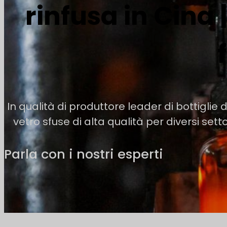
rinfusa in Cina 
In qualità di produttore leader di bottiglie di
vetro sfuse di alta qualità per diversi sett
Parla con i nostri esperti