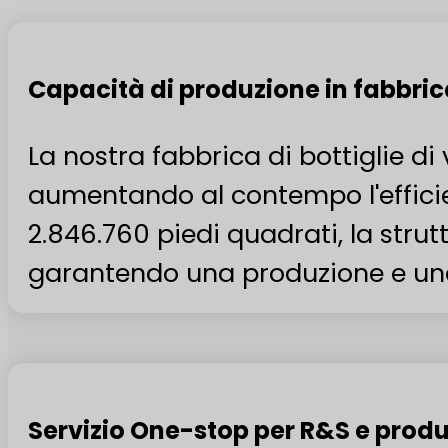
Capacità di produzione in fabbri
La nostra fabbrica di bottiglie di 
aumentando al contempo l'efficien
2.846.760 piedi quadrati, la strut
garantendo una produzione e una 
Servizio One-stop per R&S e prod