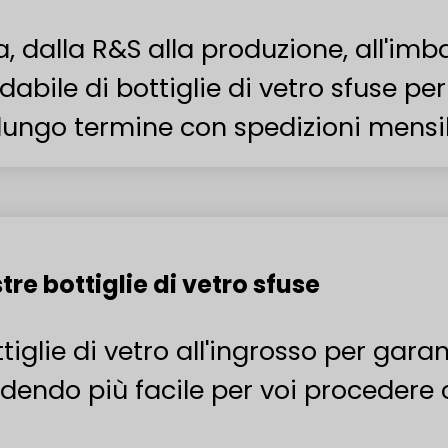
dalla R&S alla produzione, all'imball
abile di bottiglie di vetro sfuse per
ungo termine con spedizioni mensili
tre bottiglie di vetro sfuse
iglie di vetro all'ingrosso per garan
endendo più facile per voi procedere