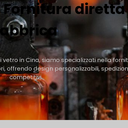
| Fornitura diretta
fabbrica
 vetro in Cina, siamo specializzati nella fornit
ori, offrendo design personalizzabili, spedizion
competitivi.