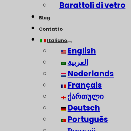
Barattoli di vetro
Blog
Contatto
Italiano
English
العربية
Nederlands
Français
ქართული
Deutsch
Português
Русский