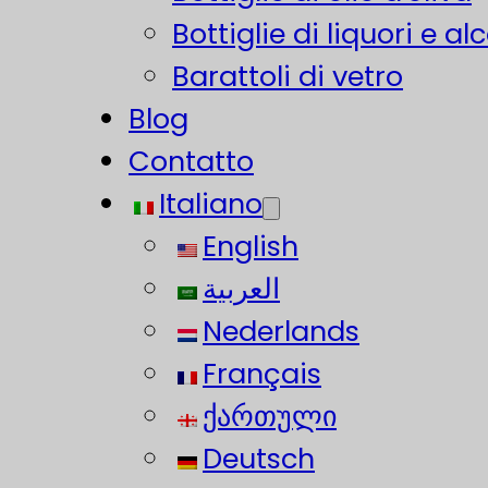
Bottiglie di liquori e alc
Barattoli di vetro
Blog
Contatto
Italiano
English
العربية
Nederlands
Français
ქართული
Deutsch