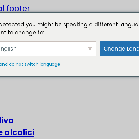
l footer
detected you might be speaking a different langua
nt to change to:
nglish
Change Lan
and do not switch language
liva
e alcolici