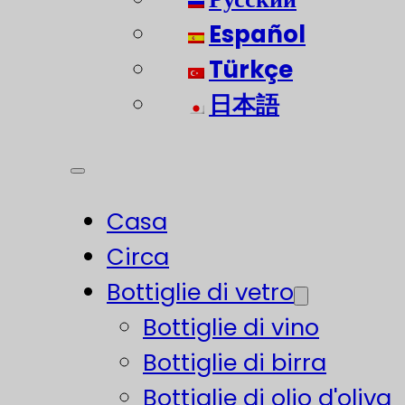
Español
Türkçe
日本語
Casa
Circa
Bottiglie di vetro
Bottiglie di vino
Bottiglie di birra
Bottiglie di olio d'oliva