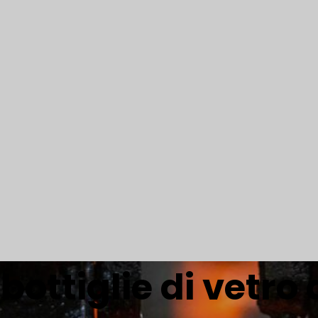
bottiglie di vetro 