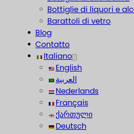
Bottiglie di liquori e alc
Barattoli di vetro
Blog
Contatto
Italiano
English
العربية
Nederlands
Français
ქართული
Deutsch