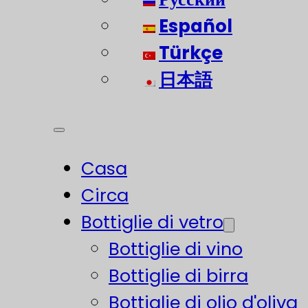
Español
Türkçe
日本語
Casa
Circa
Bottiglie di vetro
Bottiglie di vino
Bottiglie di birra
Bottiglie di olio d'oliva