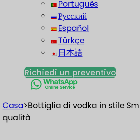
Português
Русский
Español
Türkçe
日本語
Richiedi un preventivo
Casa
>
Bottiglia di vodka in stile Sm
qualità