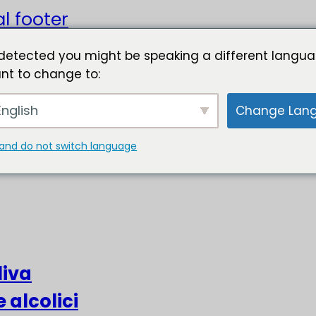
l footer
detected you might be speaking a different langua
nt to change to:
nglish
Change Lan
and do not switch language
liva
e alcolici