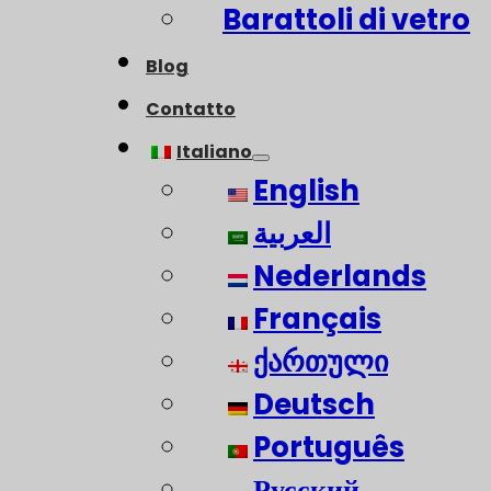
Barattoli di vetro
Blog
Contatto
Italiano
English
العربية
Nederlands
Français
ქართული
Deutsch
Português
Русский