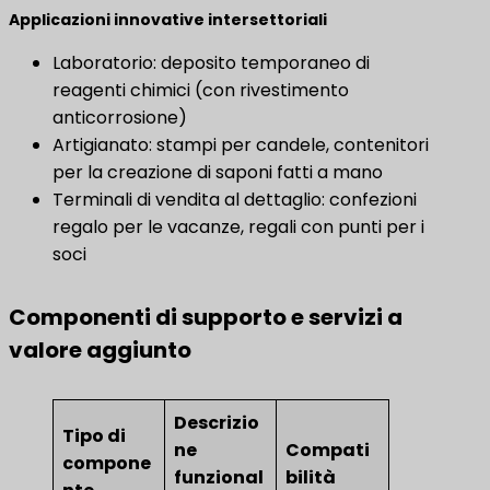
Applicazioni innovative intersettoriali
Laboratorio: deposito temporaneo di
reagenti chimici (con rivestimento
anticorrosione)
Artigianato: stampi per candele, contenitori
per la creazione di saponi fatti a mano
Terminali di vendita al dettaglio: confezioni
regalo per le vacanze, regali con punti per i
soci
Componenti di supporto e servizi a
valore aggiunto
Descrizio
Tipo di
ne
Compati
compone
funzional
bilità