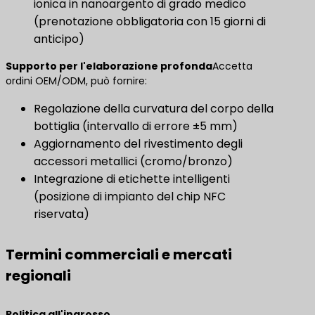
ionica in nanoargento di grado medico
(prenotazione obbligatoria con 15 giorni di
anticipo)
Supporto per l'elaborazione profonda
Accetta
ordini OEM/ODM, può fornire:
Regolazione della curvatura del corpo della
bottiglia (intervallo di errore ±5 mm)
Aggiornamento del rivestimento degli
accessori metallici (cromo/bronzo)
Integrazione di etichette intelligenti
(posizione di impianto del chip NFC
riservata)
Termini commerciali e mercati
regionali
Politica all'ingrosso