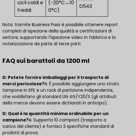
cicli caldi e
(-20°C↔10
D543
freddi
0°C)
Nota: tramite Business Pass è possibile ottenere report
completi di ispezione della qualità e certificazioni di
settore, supportando l'ispezione video in fabbrica e la
notarizzazione da parte di terze parti.
FAQ sui barattoli da 1200 ml
D: Potete fornire imballaggi per il trasporto di
merci pericolose?
A: È possibile aggiungere uno strato
tampone in EPE e un rack di partizione indipendente,
che soddisfano gli standard UN 4G/Y20/S (gli attributi
della merce devono essere dichiarati in anticipo).
D: Qual è la quantità minima ordinabile per un
campione?
A: Supporta 10 campioni (trasporto a
carico del cliente) e fornisci 3 specifiche standard di
prodotti di prova.