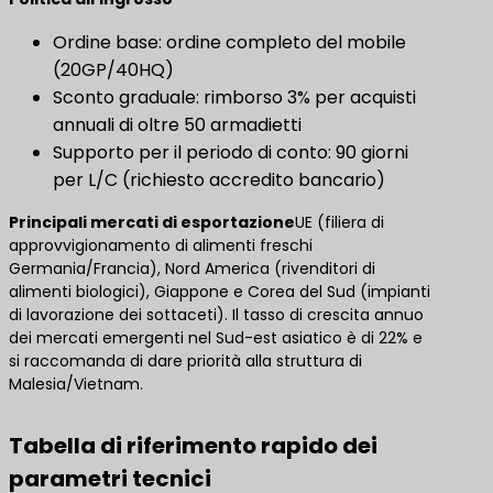
Ordine base: ordine completo del mobile
(20GP/40HQ)
Sconto graduale: rimborso 3% per acquisti
annuali di oltre 50 armadietti
Supporto per il periodo di conto: 90 giorni
per L/C (richiesto accredito bancario)
Principali mercati di esportazione
UE (filiera di
approvvigionamento di alimenti freschi
Germania/Francia), Nord America (rivenditori di
alimenti biologici), Giappone e Corea del Sud (impianti
di lavorazione dei sottaceti). Il tasso di crescita annuo
dei mercati emergenti nel Sud-est asiatico è di 22% e
si raccomanda di dare priorità alla struttura di
Malesia/Vietnam.
Tabella di riferimento rapido dei
parametri tecnici