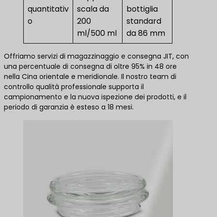
quantitativ
scala da
bottiglia
o
200
standard
ml/500 ml
da 86 mm
Offriamo servizi di magazzinaggio e consegna JIT, con
una percentuale di consegna di oltre 95% in 48 ore
nella Cina orientale e meridionale. Il nostro team di
controllo qualità professionale supporta il
campionamento e la nuova ispezione dei prodotti, e il
periodo di garanzia è esteso a 18 mesi.