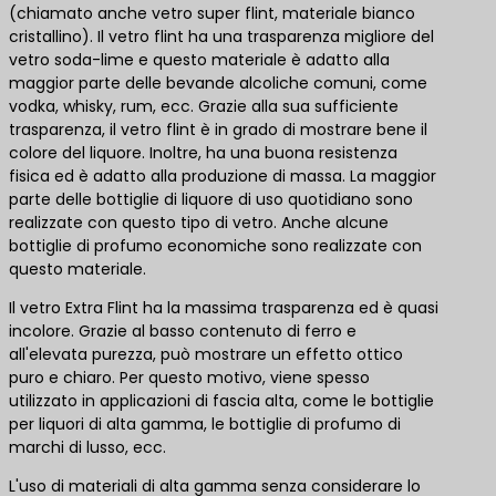
(chiamato anche vetro super flint, materiale bianco
cristallino). Il vetro flint ha una trasparenza migliore del
vetro soda-lime e questo materiale è adatto alla
maggior parte delle bevande alcoliche comuni, come
vodka, whisky, rum, ecc. Grazie alla sua sufficiente
trasparenza, il vetro flint è in grado di mostrare bene il
colore del liquore. Inoltre, ha una buona resistenza
fisica ed è adatto alla produzione di massa. La maggior
parte delle bottiglie di liquore di uso quotidiano sono
realizzate con questo tipo di vetro. Anche alcune
bottiglie di profumo economiche sono realizzate con
questo materiale.
Il vetro Extra Flint ha la massima trasparenza ed è quasi
incolore. Grazie al basso contenuto di ferro e
all'elevata purezza, può mostrare un effetto ottico
puro e chiaro. Per questo motivo, viene spesso
utilizzato in applicazioni di fascia alta, come le bottiglie
per liquori di alta gamma, le bottiglie di profumo di
marchi di lusso, ecc.
L'uso di materiali di alta gamma senza considerare lo