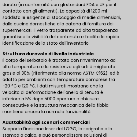
durata (in conformità con gli standard FDA e UE per il
contatto con gli alimenti). La capacità di 1200 ml
soddisfa le esigenze di stoccaggio di medie dimensioni,
dalle cucine domestiche alla catena di fornitura dei
supermercati. Il vetro trasparente ad alta trasparenza
garantisce la visibilità del contenuto e facilita la rapida
identificazione dello stato dell'inventario.
Struttura durevole di livello industriale
Il corpo del serbatoio è trattato con rinvenimento ad
alta temperatura e la resistenza agli urti è migliorata
grazie al 30% (riferimento alla norma ASTM C162), ed è
adatto per ambienti con temperature comprese tra
-20 °C e 120 °C. I dati misurati mostrano che la
velocità di deformazione dell'anello di tenuta è
inferiore a 5% dopo 5000 aperture e chiusure
consecutive e la struttura meccanica della fibbia
mantiene ancora la normale funzionalità.
Adattabilità agli scenari commerciali
Supporta l'incisione laser del LOGO, la serigrafia e la
stampa a caldo, e può personalizzare soluzioni di