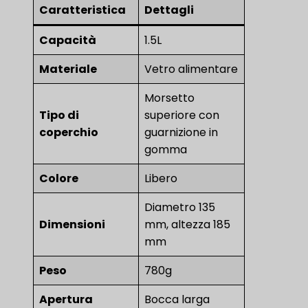
Caratteristica
Dettagli
Capacità
1.5L
Materiale
Vetro alimentare
Morsetto
Tipo di
superiore con
coperchio
guarnizione in
gomma
Colore
Libero
Diametro 135
Dimensioni
mm, altezza 185
mm
Peso
780g
Apertura
Bocca larga