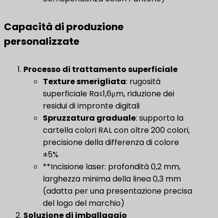
Capacità di produzione
personalizzate
Processo di trattamento superficiale
​
Texture smerigliata
​: rugosità
superficiale Ra≤1,6μm, riduzione dei
residui di impronte digitali
Spruzzatura graduale
​: supporta la
cartella colori RAL con oltre 200 colori,
precisione della differenza di colore
±5%
**Incisione laser: profondità 0,2 mm,
larghezza minima della linea 0,3 mm
(adatta per una presentazione precisa
del logo del marchio)
Soluzione di imballaggio