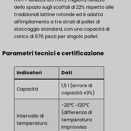
dello spazio sugli scaffali di 22% rispetto alle
tradizionali lattine rotonde ed è adatta
all'impilamento a tre strati di pallet di
stoccaggio standard, con una capacità di
carico di 576 pezzi per singolo pallet.
Parametri tecnici e certificazione
Indicatori
Dati
1,5 l (errore di
Capacità
capacità ±3%)
-20℃ ~120℃
(differenza di
Intervallo di
temperatura
temperatura
improvvisa