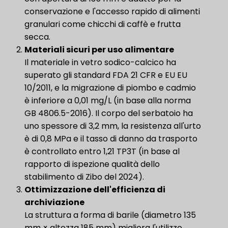
conservazione e l'accesso rapido di alimenti
granulari come chicchi di caffè e frutta
secca.
Materiali sicuri per uso alimentare
Il materiale in vetro sodico-calcico ha
superato gli standard FDA 21 CFR e EU EU
10/2011, e la migrazione di piombo e cadmio
è inferiore a 0,01 mg/L (in base alla norma
GB 4806.5-2016). Il corpo del serbatoio ha
uno spessore di 3,2 mm, la resistenza all'urto
è di 0,8 MPa e il tasso di danno da trasporto
è controllato entro 1,21 TP3T (in base al
rapporto di ispezione qualità dello
stabilimento di Zibo del 2024).
Ottimizzazione dell'efficienza di
archiviazione
La struttura a forma di barile (diametro 135
mm × altezza 185 mm) migliora l'utilizzo