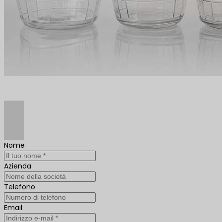
Nome
Azienda
Telefono
Email