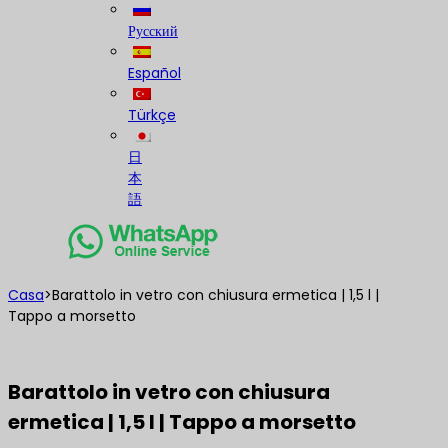
Русский
Español
Türkçe
日
本
語
Casa
>
Barattolo in vetro con chiusura ermetica | 1,5 l |
Tappo a morsetto
Barattolo in vetro con chiusura
ermetica | 1,5 l | Tappo a morsetto