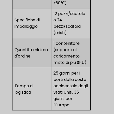
≤60℃)
12 pezzi/scatola
Specifiche di
o 24
imballaggio
pezzi/scatola
(misti)
1 contenitore
Quantità minima
(supporta il
d'ordine
caricamento
misto di più SKU)
25 giorni per i
porti della costa
Tempo di
occidentale degli
logistica
Stati Uniti, 35
giorni per
l'Europa