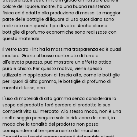
trasparenza, il vetro flint è in grado di mostrare bene il
colore del liquore. Inoltre, ha una buona resistenza
fisica ed è adatto alla produzione di massa. La maggior
parte delle bottiglie di liquore di uso quotidiano sono
realizzate con questo tipo di vetro. Anche alcune
bottiglie di profumo economiche sono realizzate con
questo materiale.
Il vetro Extra Flint ha la massima trasparenza ed è quasi
incolore. Grazie al basso contenuto di ferro e
all'elevata purezza, può mostrare un effetto ottico
puro e chiaro. Per questo motivo, viene spesso
utilizzato in applicazioni di fascia alta, come le bottiglie
per liquori di alta gamma, le bottiglie di profumo di
marchi di lusso, ecc.
L'uso di materiali di alta gamma senza considerare lo
scopo del prodotto farà perdere al prodotto la sua
competitività sul mercato. Allo stesso modo, non è una
scelta saggia perseguire solo la riduzione dei costi, in
modo che la tonalità del prodotto non possa
corrispondere al temperamento del marchio.