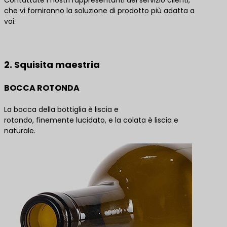
Contattate i nostri rappresentanti del servizio clienti,
che vi forniranno la soluzione di prodotto più adatta a
voi.
Contattateci per le migliori soluzioni di prodotto
2. Squisita maestria
BOCCA ROTONDA
La bocca della bottiglia è liscia e
rotondo, finemente lucidato, e la colata è liscia e
naturale.