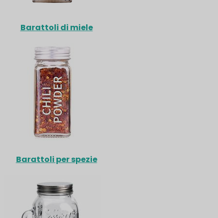
Barattoli di miele
Barattoli per spezie