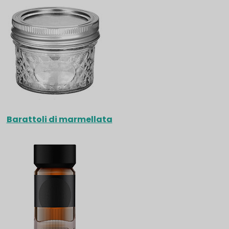
Barattoli di marmellata