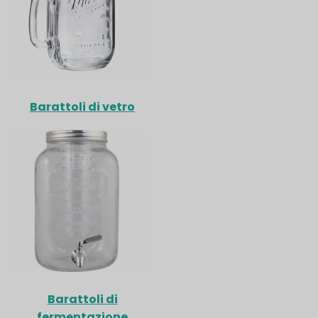
Barattoli di vetro
Barattoli di
fermentazione