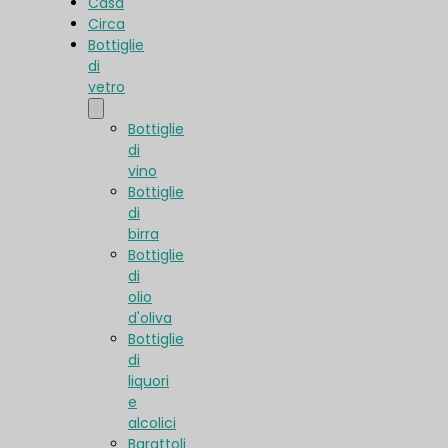
Casa
Circa
Bottiglie
di
vetro
Bottiglie
di
vino
Bottiglie
di
birra
Bottiglie
di
olio
d'oliva
Bottiglie
di
liquori
e
alcolici
Barattoli