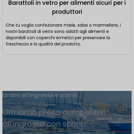
Barattoli in vetro per alimenti sicuri per i
produttori
Che tu voglia confezionare miele, salse o marmellate, i
nostri barattoli di vetro sono adatti agli alimenti e
disponibili con coperchi ermetici per preservare la
freschezza e la qualità del prodotto.
Barattoli di vetro per ordini all'ingrosso
Ordini all'ingrosso e sconti
Offriamo prezzi competitivi
all'ingrosso con sconti