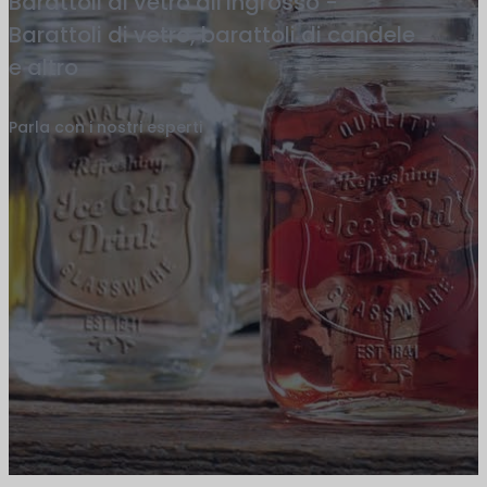
Barattoli di vetro all'ingrosso -
Barattoli di vetro, barattoli di candele
e altro
Parla con i nostri esperti