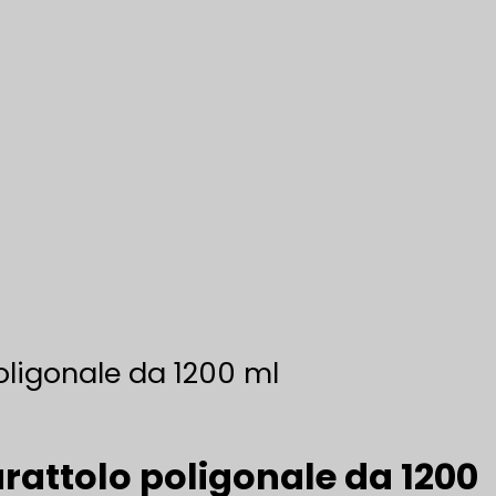
poligonale da 1200 ml
arattolo poligonale da 1200