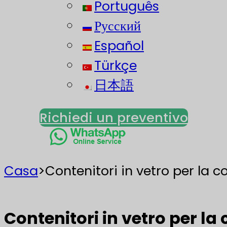
Português
Русский
Español
Türkçe
日本語
Richiedi un preventivo
Casa
>
Contenitori in vetro per la 
Contenitori in vetro per la