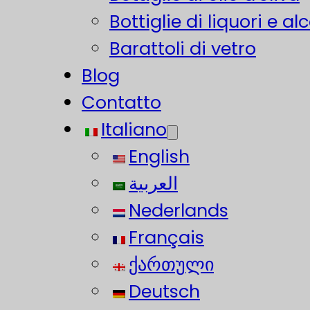
Bottiglie di liquori e alc
Barattoli di vetro
Blog
Contatto
Italiano
English
العربية
Nederlands
Français
ქართული
Deutsch