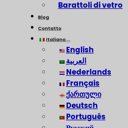
Barattoli di vetro
Blog
Contatto
Italiano
English
العربية
Nederlands
Français
ქართული
Deutsch
Português
Русский