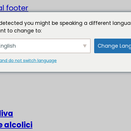
l footer
detected you might be speaking a different langua
nt to change to:
nglish
Change Lan
and do not switch language
liva
e alcolici