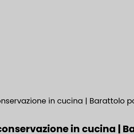
conservazione in cucina | Barattolo 
 conservazione in cucina | B