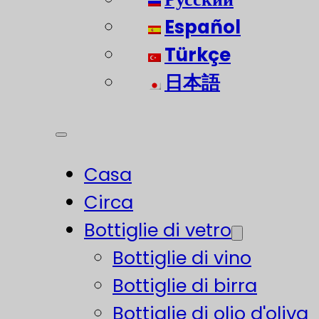
Español
Türkçe
日本語
Casa
Circa
Bottiglie di vetro
Bottiglie di vino
Bottiglie di birra
Bottiglie di olio d'oliva