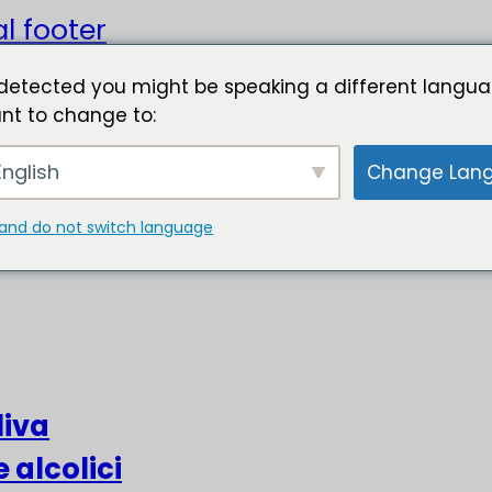
l footer
detected you might be speaking a different langua
nt to change to:
nglish
Change Lan
and do not switch language
liva
e alcolici