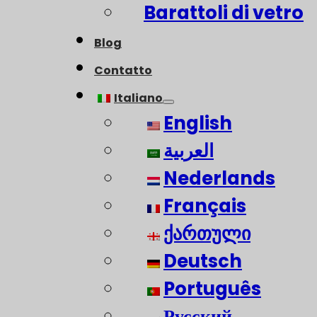
Barattoli di vetro
Blog
Contatto
Italiano
English
العربية
Nederlands
Français
ქართული
Deutsch
Português
Русский