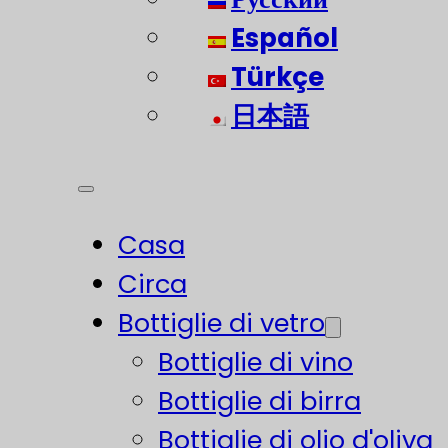
Español
Türkçe
日本語
Casa
Circa
Bottiglie di vetro
Bottiglie di vino
Bottiglie di birra
Bottiglie di olio d'oliva