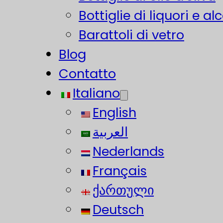
Bottiglie di liquori e alc
Barattoli di vetro
Blog
Contatto
Italiano
English
العربية
Nederlands
Français
ქართული
Deutsch