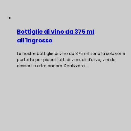
Bottiglie di vino da 375 ml
all'ingrosso
Le nostre bottiglie di vino da 375 ml sono la soluzione
perfetta per piccoli lotti di vino, oli d'oliva, vini da
dessert e altro ancora. Realizzate…