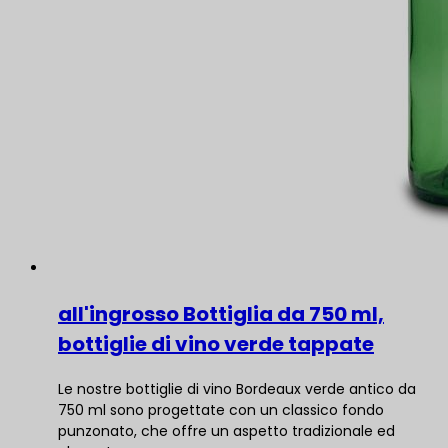
all'ingrosso Bottiglia da 750 ml,
bottiglie di vino verde tappate
Le nostre bottiglie di vino Bordeaux verde antico da
750 ml sono progettate con un classico fondo
punzonato, che offre un aspetto tradizionale ed