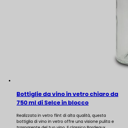
Bottiglie da vino in vetro chiaro da
750 ml di Selce in blocco
Realizzata in vetro flint di alta qualità, questa
bottiglia di vino in vetro offre una visione pulita e
trasparente del tuo vino. Il classico Bordeaux…