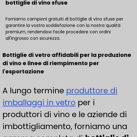
bottiglie di vino sfuse
Forniamo campioni gratuiti di bottiglie di vino sfuse per
garantire la vostra soddisfazione con la nostra qualità
premium, rendendovi facile procedere con ordini
all'ingrosso con sicurezza.
Bottiglie di vetro affidabili per la produzione
di vino e linee di riempimento per
l'esportazione
A lungo termine
produttore di
imballaggi in vetro
per i
produttori di vino e le aziende di
imbottigliamento, forniamo una