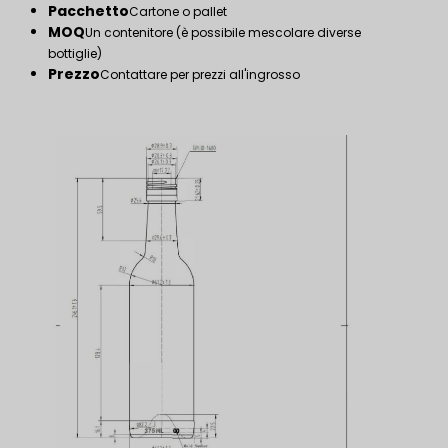
Pacchetto
Cartone o pallet
MOQ
Un contenitore (è possibile mescolare diverse
bottiglie)
Prezzo
Contattare per prezzi all'ingrosso