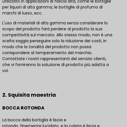
utilizzato in applicazioni di fascia alta, come le bottiglie
per liquori di alta gamma, le bottiglie di profumo di
marchi di lusso, ecc.
L'uso di materiali di alta gamma senza considerare lo
scopo del prodotto farà perdere al prodotto la sua
competitività sul mercato. Allo stesso modo, non è una
scelta saggia perseguire solo la riduzione dei costi, in
modo che la tonalità del prodotto non possa
corrispondere al temperamento del marchio.
Contattate i nostri rappresentanti del servizio clienti,
che vi forniranno la soluzione di prodotto più adatta a
voi.
Contattateci per le migliori soluzioni di prodotto
2. Squisita maestria
BOCCA ROTONDA
La bocca della bottiglia è liscia e
rotondo, finemente lucidato, e la colata è liscia e