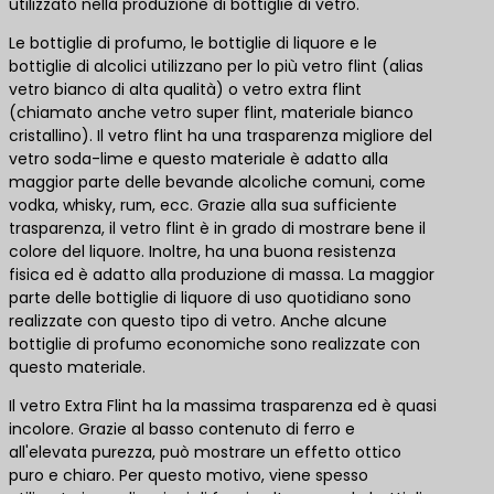
utilizzato nella produzione di bottiglie di vetro.
Le bottiglie di profumo, le bottiglie di liquore e le
bottiglie di alcolici utilizzano per lo più vetro flint (alias
vetro bianco di alta qualità) o vetro extra flint
(chiamato anche vetro super flint, materiale bianco
cristallino). Il vetro flint ha una trasparenza migliore del
vetro soda-lime e questo materiale è adatto alla
maggior parte delle bevande alcoliche comuni, come
vodka, whisky, rum, ecc. Grazie alla sua sufficiente
trasparenza, il vetro flint è in grado di mostrare bene il
colore del liquore. Inoltre, ha una buona resistenza
fisica ed è adatto alla produzione di massa. La maggior
parte delle bottiglie di liquore di uso quotidiano sono
realizzate con questo tipo di vetro. Anche alcune
bottiglie di profumo economiche sono realizzate con
questo materiale.
Il vetro Extra Flint ha la massima trasparenza ed è quasi
incolore. Grazie al basso contenuto di ferro e
all'elevata purezza, può mostrare un effetto ottico
puro e chiaro. Per questo motivo, viene spesso