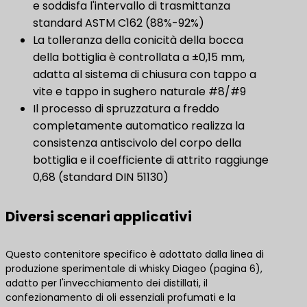
e soddisfa l'intervallo di trasmittanza
standard ASTM C162 (88%-92%)
La tolleranza della conicità della bocca
della bottiglia è controllata a ±0,15 mm,
adatta al sistema di chiusura con tappo a
vite e tappo in sughero naturale #8/#9
Il processo di spruzzatura a freddo
completamente automatico realizza la
consistenza antiscivolo del corpo della
bottiglia e il coefficiente di attrito raggiunge
0,68 (standard DIN 51130)
Diversi scenari applicativi
Questo contenitore specifico è adottato dalla linea di
produzione sperimentale di whisky Diageo (pagina 6),
adatto per l'invecchiamento dei distillati, il
confezionamento di oli essenziali profumati e la