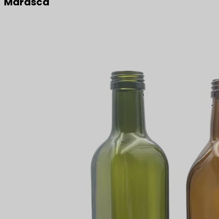
Marasca