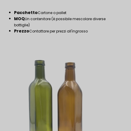
Pacchetto
Cartone o pallet
MOQ
Un contenitore (è possibile mescolare diverse
bottiglie)
Prezzo
Contattare per prezzi all'ingrosso