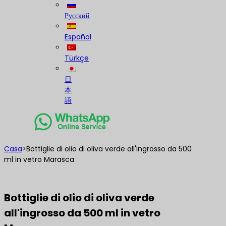
Русский
Español
Türkçe
日
本
語
Casa
>
Bottiglie di olio di oliva verde all'ingrosso da 500
ml in vetro Marasca
Bottiglie di olio di oliva verde
all'ingrosso da 500 ml in vetro