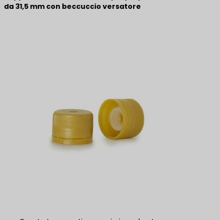
da 31,5 mm con beccuccio versatore