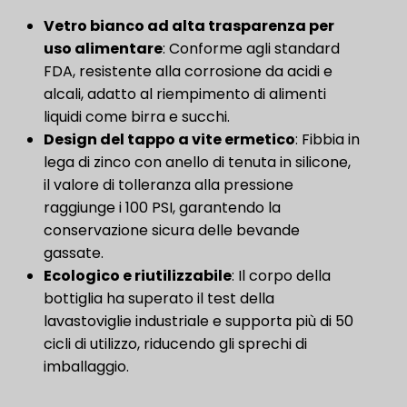
Vetro bianco ad alta trasparenza per
uso alimentare
: Conforme agli standard
FDA, resistente alla corrosione da acidi e
alcali, adatto al riempimento di alimenti
liquidi come birra e succhi.
Design del tappo a vite ermetico
: Fibbia in
lega di zinco con anello di tenuta in silicone,
il valore di tolleranza alla pressione
raggiunge i 100 PSI, garantendo la
conservazione sicura delle bevande
gassate.
​Ecologico e riutilizzabile​
: Il corpo della
bottiglia ha superato il test della
lavastoviglie industriale e supporta più di 50
cicli di utilizzo, riducendo gli sprechi di
imballaggio.