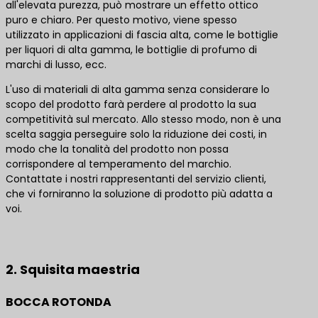
all'elevata purezza, può mostrare un effetto ottico
puro e chiaro. Per questo motivo, viene spesso
utilizzato in applicazioni di fascia alta, come le bottiglie
per liquori di alta gamma, le bottiglie di profumo di
marchi di lusso, ecc.
L'uso di materiali di alta gamma senza considerare lo
scopo del prodotto farà perdere al prodotto la sua
competitività sul mercato. Allo stesso modo, non è una
scelta saggia perseguire solo la riduzione dei costi, in
modo che la tonalità del prodotto non possa
corrispondere al temperamento del marchio.
Contattate i nostri rappresentanti del servizio clienti,
che vi forniranno la soluzione di prodotto più adatta a
voi.
Contattateci per le migliori soluzioni di prodotto
2. Squisita maestria
BOCCA ROTONDA