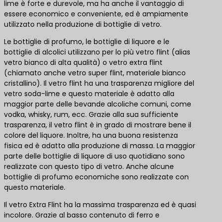
lime è forte e durevole, ma ha anche il vantaggio di
essere economico e conveniente, ed è ampiamente
utilizzato nella produzione di bottiglie di vetro.
Le bottiglie di profumo, le bottiglie di liquore e le
bottiglie di alcolici utilizzano per lo più vetro flint (alias
vetro bianco di alta qualità) o vetro extra flint
(chiamato anche vetro super flint, materiale bianco
cristallino). Il vetro flint ha una trasparenza migliore del
vetro soda-lime e questo materiale è adatto alla
maggior parte delle bevande alcoliche comuni, come
vodka, whisky, rum, ecc. Grazie alla sua sufficiente
trasparenza, il vetro flint è in grado di mostrare bene il
colore del liquore. Inoltre, ha una buona resistenza
fisica ed è adatto alla produzione di massa. La maggior
parte delle bottiglie di liquore di uso quotidiano sono
realizzate con questo tipo di vetro. Anche alcune
bottiglie di profumo economiche sono realizzate con
questo materiale.
Il vetro Extra Flint ha la massima trasparenza ed è quasi
incolore. Grazie al basso contenuto di ferro e