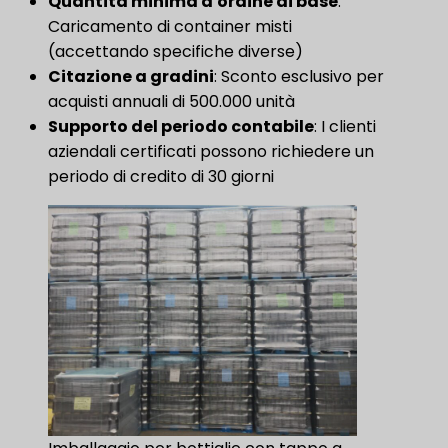
Quantità minima d'ordine di base
​:
Caricamento di container misti
(accettando specifiche diverse)
​Citazione a gradini​
: Sconto esclusivo per
acquisti annuali di 500.000 unità
Supporto del periodo contabile
​: I clienti
aziendali certificati possono richiedere un
periodo di credito di 30 giorni