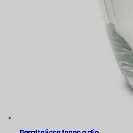
Barattoli con tappo a clip