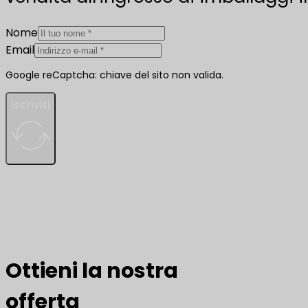
Nome
Email
Google reCaptcha: chiave del sito non valida.
Iscriviti
Ottieni la nostra
offerta