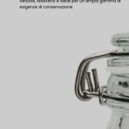
versatili, resistenti e ideali per un'ampia gamma di
esigenze di conservazione.