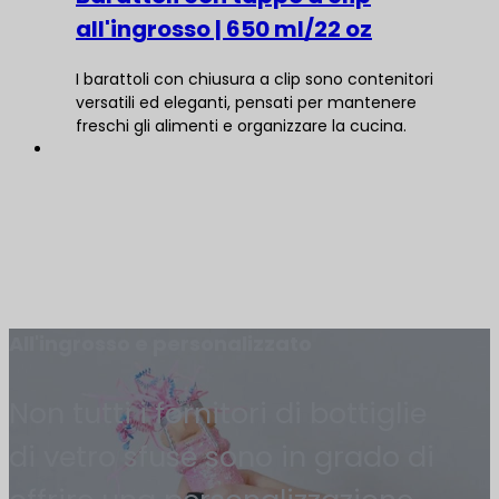
all'ingrosso | 650 ml/22 oz
I barattoli con chiusura a clip sono contenitori
versatili ed eleganti, pensati per mantenere
freschi gli alimenti e organizzare la cucina.
All'ingrosso e personalizzato
Non tutti i fornitori di bottiglie
di vetro sfuse sono in grado di