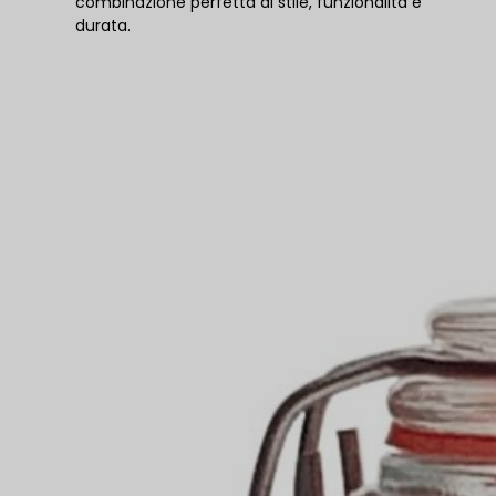
combinazione perfetta di stile, funzionalità e
durata.