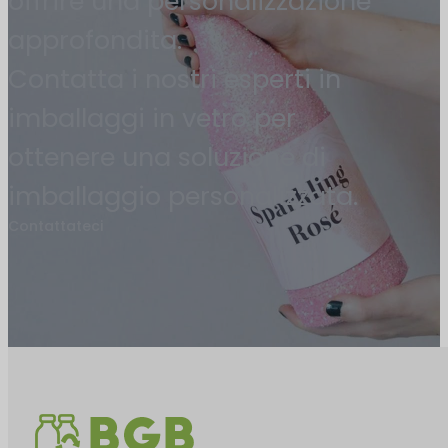
offrire una personalizzazione
approfondita.
Contatta i nostri esperti in
imballaggi in vetro per
ottenere una soluzione di
imballaggio personalizzata.
Contattateci