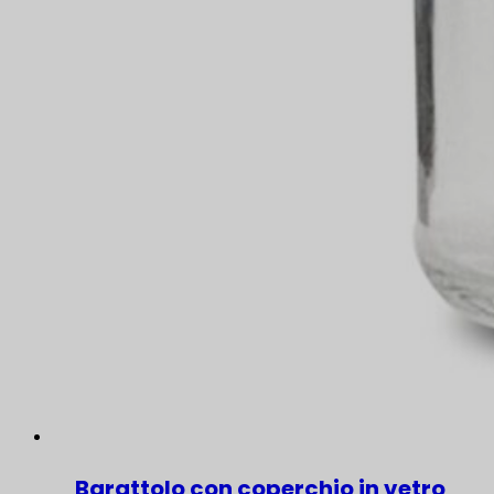
Barattolo con coperchio in vetro