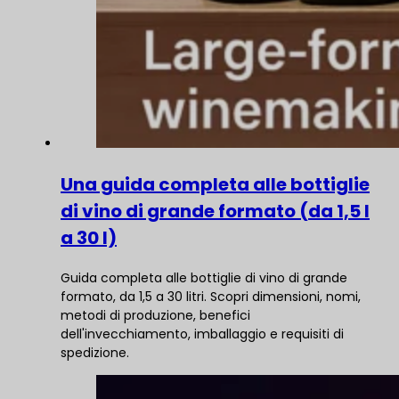
Una guida completa alle bottiglie
di vino di grande formato (da 1,5 l
a 30 l)
Guida completa alle bottiglie di vino di grande
formato, da 1,5 a 30 litri. Scopri dimensioni, nomi,
metodi di produzione, benefici
dell'invecchiamento, imballaggio e requisiti di
spedizione.