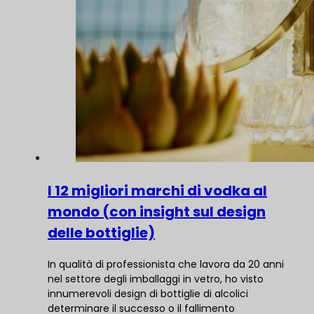
I 12 migliori marchi di vodka al
mondo (con insight sul design
delle bottiglie)
In qualità di professionista che lavora da 20 anni
nel settore degli imballaggi in vetro, ho visto
innumerevoli design di bottiglie di alcolici
determinare il successo o il fallimento