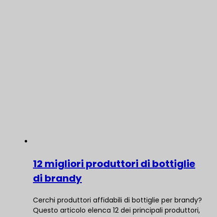
12 migliori produttori di bottiglie
di brandy
Cerchi produttori affidabili di bottiglie per brandy?
Questo articolo elenca 12 dei principali produttori,