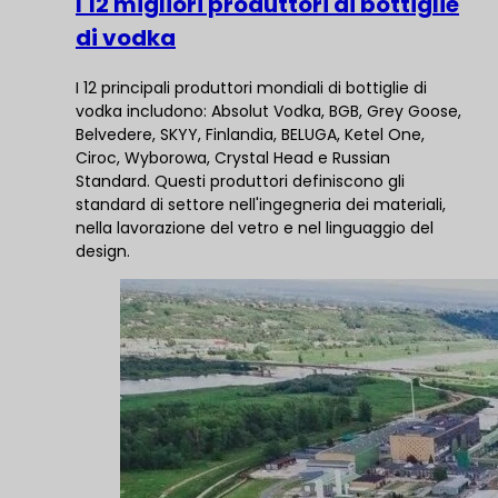
I 12 migliori produttori di bottiglie
di vodka
I 12 principali produttori mondiali di bottiglie di
vodka includono: Absolut Vodka, BGB, Grey Goose,
Belvedere, SKYY, Finlandia, BELUGA, Ketel One,
Ciroc, Wyborowa, Crystal Head e Russian
Standard. Questi produttori definiscono gli
standard di settore nell'ingegneria dei materiali,
nella lavorazione del vetro e nel linguaggio del
design.