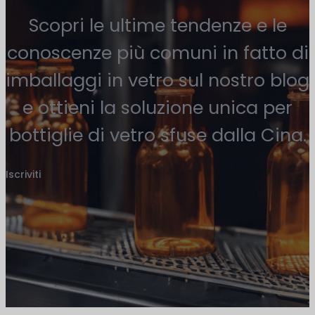
Scopri le ultime tendenze e le
conoscenze più comuni in fatto di
imballaggi in vetro sul nostro blog
e ottieni la soluzione unica per
bottiglie di vetro sfuse dalla Cina.
Iscriviti