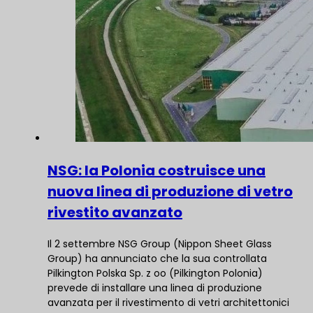
NSG: la Polonia costruisce una
nuova linea di produzione di vetro
rivestito avanzato
Il 2 settembre NSG Group (Nippon Sheet Glass
Group) ha annunciato che la sua controllata
Pilkington Polska Sp. z oo (Pilkington Polonia)
prevede di installare una linea di produzione
avanzata per il rivestimento di vetri architettonici