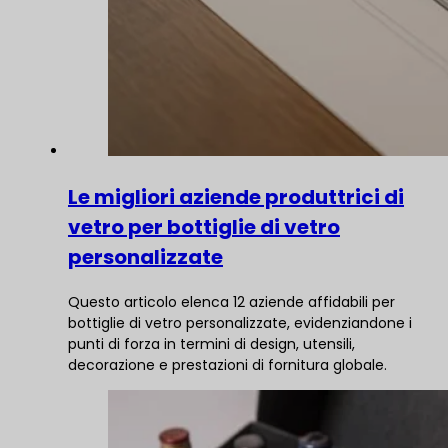
Le migliori aziende produttrici di
vetro per bottiglie di vetro
personalizzate
Questo articolo elenca 12 aziende affidabili per
bottiglie di vetro personalizzate, evidenziandone i
punti di forza in termini di design, utensili,
decorazione e prestazioni di fornitura globale.