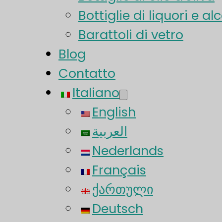
Bottiglie di liquori e alc
Barattoli di vetro
Blog
Contatto
Italiano
English
العربية
Nederlands
Français
ქართული
Deutsch