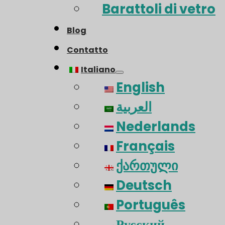
Barattoli di vetro
Blog
Contatto
Italiano
English
العربية
Nederlands
Français
ქართული
Deutsch
Português
Русский