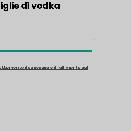
tiglie di vodka
ettamente il successo o il fallimento sul