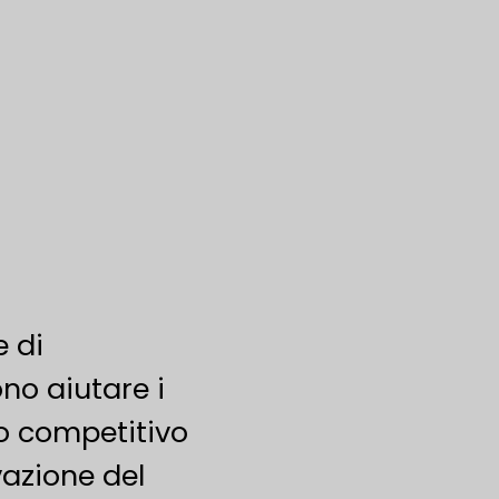
e di
no aiutare i
o competitivo
vazione del