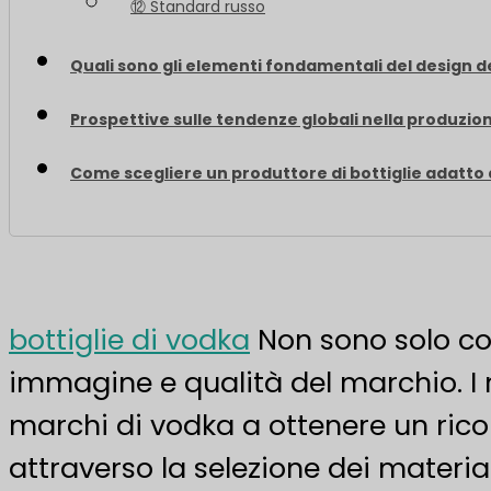
⑫ Standard russo
Quali sono gli elementi fondamentali del design de
Prospettive sulle tendenze globali nella produzion
Come scegliere un produttore di bottiglie adatto
bottiglie di vodka
Non sono solo con
immagine e qualità del marchio. I m
marchi di vodka a ottenere un ric
attraverso la selezione dei material