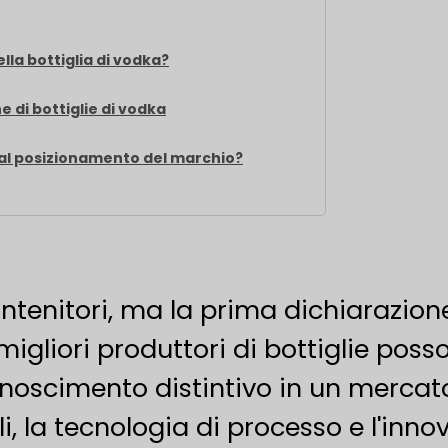
lla bottiglia di vodka?
e di bottiglie di vodka
 al posizionamento del marchio?
tenitori, ma la prima dichiarazion
igliori produttori di bottiglie posso
onoscimento distintivo in un mercat
i, la tecnologia di processo e l'inno