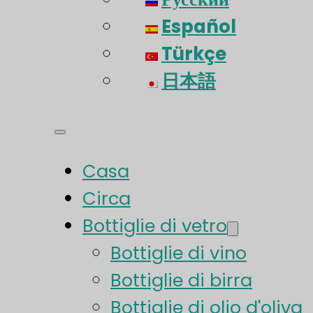
Español
Türkçe
日本語
Casa
Circa
Bottiglie di vetro
Bottiglie di vino
Bottiglie di birra
Bottiglie di olio d'oliva