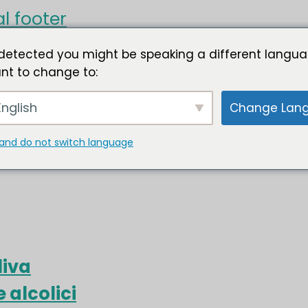
l footer
detected you might be speaking a different langua
nt to change to:
nglish
Change Lan
and do not switch language
liva
e alcolici