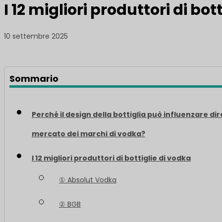
I 12 migliori produttori di bot
10 settembre 2025
Sommario
Perché il design della bottiglia può influenzare dir
mercato dei marchi di vodka?
I 12 migliori produttori di bottiglie di vodka
① Absolut Vodka
② BGB