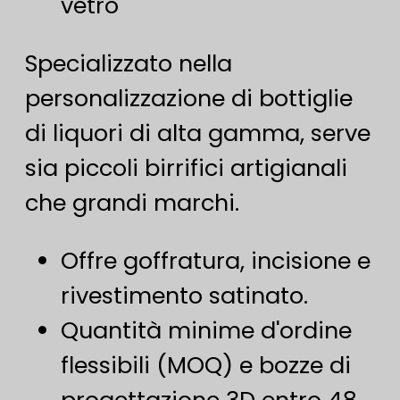
vetro
Specializzato nella
personalizzazione di bottiglie
di liquori di alta gamma, serve
sia piccoli birrifici artigianali
che grandi marchi.
Offre goffratura, incisione e
rivestimento satinato.
Quantità minime d'ordine
flessibili (MOQ) e bozze di
progettazione 3D entro 48