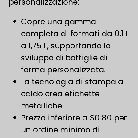
personalizzazione:
Copre una gamma
completa di formati da 0,1 L
a 1,75 L, supportando lo
sviluppo di bottiglie di
forma personalizzata.
La tecnologia di stampa a
caldo crea etichette
metalliche.
Prezzo inferiore a $0.80 per
un ordine minimo di