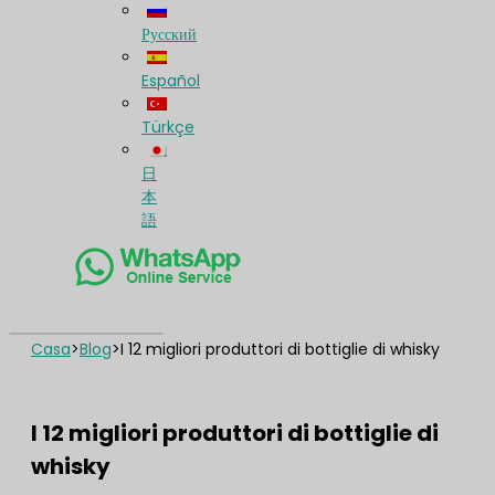
Русский
Español
Türkçe
日
本
語
Casa
>
Blog
>
I 12 migliori produttori di bottiglie di whisky
I 12 migliori produttori di bottiglie di
whisky