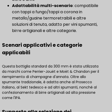
Adattabilità multi-scenario
: compatibile
con tappi a fungo/tappi a corona in
metallo/guaine termoretraibili e altre
soluzioni di tenuta, adatto per vini spumanti,
birre artigianali e altre categorie.
Scenari applicativi e categorie
applicabili
Questa bottiglia standard da 300 mm è stata utilizzata
da marchi come Perrier-Jouët e Moët & Chandon per il
riempimento di champagne d'annata. Oltre allo
spumante tradizionale, è adatta anche al Prosecco
italiano, al Sekt tedesco e ad altri spumanti, nonché al
confezionamento di birre artigianali ad alta pressione
come l'IPA.
Supporto alla selezione dei