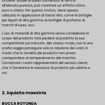
incolore. Grazie al basso contenuto di ferro e
all'elevata purezza, può mostrare un effetto ottico
puro e chiaro. Per questo motivo, viene spesso
utilizzato in applicazioni di fascia alta, come le bottiglie
per liquori di alta gamma, le bottiglie di profumo di
marchi di lusso, ecc.
L'uso di materiali di alta gamma senza considerare lo
scopo del prodotto farà perdere al prodotto la sua
competitività sul mercato. Allo stesso modo, non è una
scelta saggia perseguire solo la riduzione dei costi, in
modo che la tonalità del prodotto non possa
corrispondere al temperamento del marchio.
Contattate i nostri rappresentanti del servizio clienti,
che vi forniranno la soluzione di prodotto più adatta a
voi.
Contattateci per le migliori soluzioni di prodotto
2. Squisita maestria
BOCCA ROTONDA