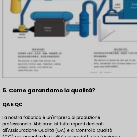
5. Come garantiamo la qualità?
QA E QC
La nostra fabbrica è un'impresa di produzione
professionale. Abbiamo istituito reparti dedicati
all'Assicurazione Qualità (QA) e al Controllo Qualità
(CQ) per garantire la qualità dei prodotti che forniamo.