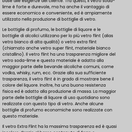
base alle esigenze del cliente. Tra questi, il vetro soda-
lime è forte e durevole, ma ha anche il vantaggio di
essere economico e conveniente, ed è ampiamente
utilizzato nella produzione di bottiglie di vetro.
Le bottiglie di profumo, le bottiglie di liquore e le
bottiglie di alcolici utilizzano per lo più vetro flint (alias
vetro bianco di alta qualità) o vetro extra flint
(chiamato anche vetro super flint, materiale bianco
cristallino). Il vetro flint ha una trasparenza migliore del
vetro soda-lime e questo materiale è adatto alla
maggior parte delle bevande alcoliche comuni, come
vodka, whisky, rum, ecc. Grazie alla sua sufficiente
trasparenza, il vetro flint è in grado di mostrare bene il
colore del liquore. Inoltre, ha una buona resistenza
fisica ed è adatto alla produzione di massa. La maggior
parte delle bottiglie di liquore di uso quotidiano sono
realizzate con questo tipo di vetro. Anche alcune
bottiglie di profumo economiche sono realizzate con
questo materiale.
Il vetro Extra Flint ha la massima trasparenza ed è quasi