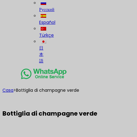
Русский
Español
Türkçe
日
本
語
Casa
>
Bottiglia di champagne verde
Bottiglia di champagne verde