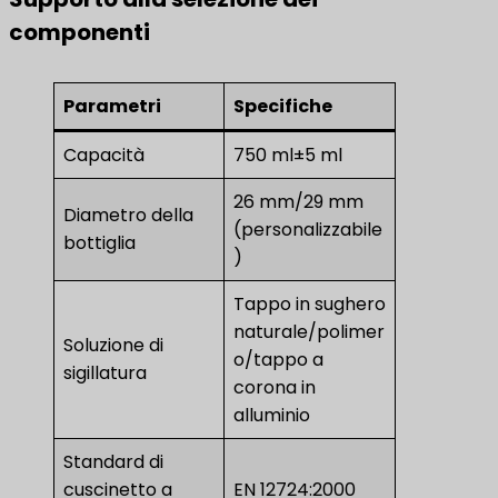
componenti
Parametri
Specifiche
Capacità
750 ml±5 ml
26 mm/29 mm
Diametro della
(personalizzabile
bottiglia
)
Tappo in sughero
naturale/polimer
Soluzione di
o/tappo a
sigillatura
corona in
alluminio
Standard di
cuscinetto a
EN 12724:2000