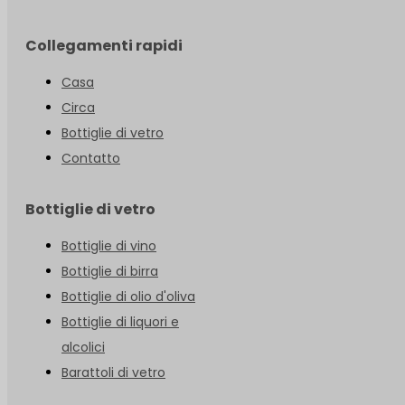
Collegamenti rapidi
Casa
Circa
Bottiglie di vetro
Contatto
Bottiglie di vetro
Bottiglie di vino
Bottiglie di birra
Bottiglie di olio d'oliva
Bottiglie di liquori e
alcolici
Barattoli di vetro