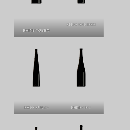
RENO SOINI BVS
RHINE TOBBO
RHINE PUNTO
RHINE CECI