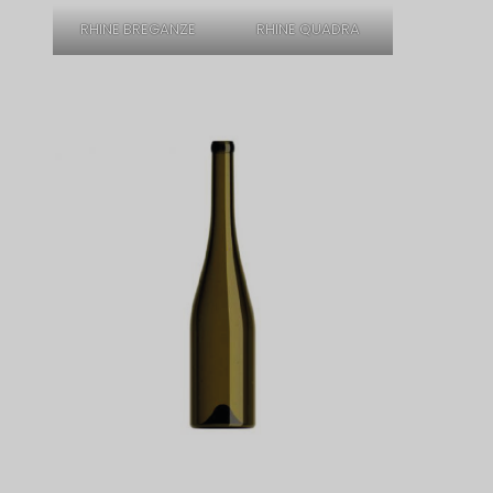
RHINE BREGANZE
RHINE QUADRA