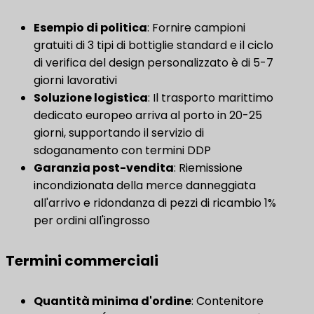
​Esempio di politica​
​: Fornire campioni
gratuiti di 3 tipi di bottiglie standard e il ciclo
di verifica del design personalizzato è di 5-7
giorni lavorativi
Soluzione logistica
​: Il trasporto marittimo
dedicato europeo arriva al porto in 20-25
giorni, supportando il servizio di
sdoganamento con termini DDP
Garanzia post-vendita
​: Riemissione
incondizionata della merce danneggiata
all'arrivo e ridondanza di pezzi di ricambio 1%
per ordini all'ingrosso
Termini commerciali
Quantità minima d'ordine
​: Contenitore