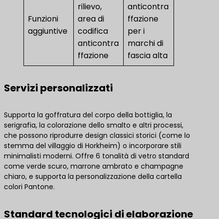
rilievo,
anticontra
Funzioni
area di
ffazione
aggiuntive
codifica
per i
anticontra
marchi di
ffazione
fascia alta
Servizi personalizzati
Supporta la goffratura del corpo della bottiglia, la
serigrafia, la colorazione dello smalto e altri processi,
che possono riprodurre design classici storici (come lo
stemma del villaggio di Horkheim) o incorporare stili
minimalisti moderni. Offre 6 tonalità di vetro standard
come verde scuro, marrone ambrato e champagne
chiaro, e supporta la personalizzazione della cartella
colori Pantone.
Standard tecnologici di elaborazione