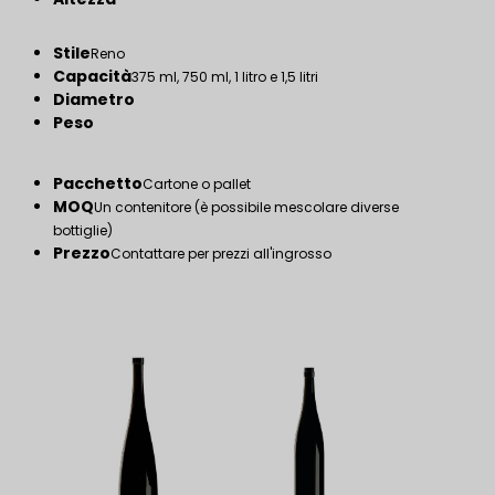
Stile
Reno
Capacità
375 ml, 750 ml, 1 litro e 1,5 litri
Diametro
Peso
Pacchetto
Cartone o pallet
MOQ
Un contenitore (è possibile mescolare diverse
bottiglie)
Prezzo
Contattare per prezzi all'ingrosso