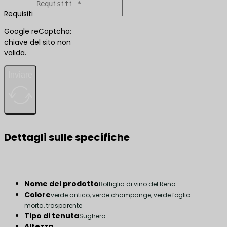
Requisiti
Google reCaptcha:
chiave del sito non
valida.
Inviare
Dettagli sulle specifiche
Nome del prodotto
Bottiglia di vino del Reno
Colore
verde antico, verde champange, verde foglia
morta, trasparente
Tipo di tenuta
Sughero
Altezza