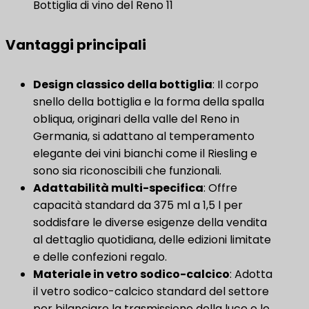
Bottiglia di vino del Reno 11
Vantaggi principali
Design classico della bottiglia
​: Il corpo
snello della bottiglia e la forma della spalla
obliqua, originari della valle del Reno in
Germania, si adattano al temperamento
elegante dei vini bianchi come il Riesling e
sono sia riconoscibili che funzionali.
Adattabilità multi-specifica
: Offre
capacità standard da 375 ml a 1,5 l per
soddisfare le diverse esigenze della vendita
al dettaglio quotidiana, delle edizioni limitate
e delle confezioni regalo.
Materiale in vetro sodico-calcico
​: Adotta
il vetro sodico-calcico standard del settore
per bilanciare la trasmissione della luce e le