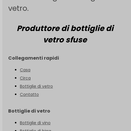
vetro.
Produttore di bottiglie di
vetro sfuse
Collegamenti rapidi
Casa
Circa
Bottiglie di vetro
Contatto
Bottiglie di vetro
Bottiglie di vino
Bottiglie di birra