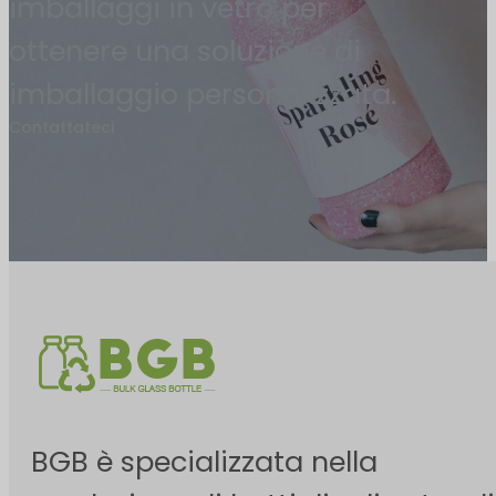
imballaggi in vetro per
ottenere una soluzione di
imballaggio personalizzata.
Contattateci
BGB è specializzata nella