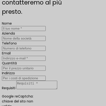
contatteremo al più
presto.
Nome
Azienda
Telefono
Email
Quantità
Indirizzo
Requisiti
Google reCaptcha:
chiave del sito non