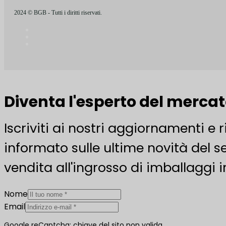
2024 © BGB - Tutti i diritti riservati.
Diventa l'esperto del merca
Iscriviti ai nostri aggiornamenti e 
informato sulle ultime novità del se
vendita all'ingrosso di imballaggi i
Nome
Email
Google reCaptcha: chiave del sito non valida.