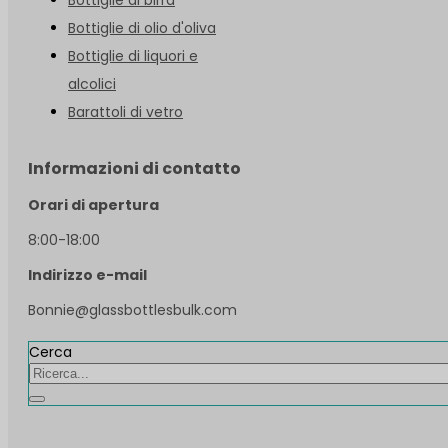
Bottiglie di olio d'oliva
Bottiglie di liquori e
alcolici
Barattoli di vetro
Informazioni di contatto
Orari di apertura
8:00-18:00
Indirizzo e-mail
Bonnie@glassbottlesbulk.com
Cerca