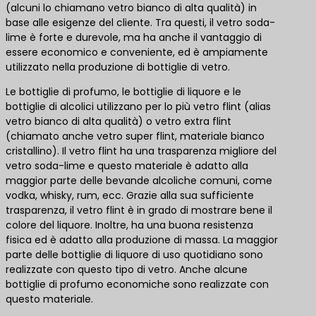
(alcuni lo chiamano vetro bianco di alta qualità) in
base alle esigenze del cliente. Tra questi, il vetro soda-
lime è forte e durevole, ma ha anche il vantaggio di
essere economico e conveniente, ed è ampiamente
utilizzato nella produzione di bottiglie di vetro.
Le bottiglie di profumo, le bottiglie di liquore e le
bottiglie di alcolici utilizzano per lo più vetro flint (alias
vetro bianco di alta qualità) o vetro extra flint
(chiamato anche vetro super flint, materiale bianco
cristallino). Il vetro flint ha una trasparenza migliore del
vetro soda-lime e questo materiale è adatto alla
maggior parte delle bevande alcoliche comuni, come
vodka, whisky, rum, ecc. Grazie alla sua sufficiente
trasparenza, il vetro flint è in grado di mostrare bene il
colore del liquore. Inoltre, ha una buona resistenza
fisica ed è adatto alla produzione di massa. La maggior
parte delle bottiglie di liquore di uso quotidiano sono
realizzate con questo tipo di vetro. Anche alcune
bottiglie di profumo economiche sono realizzate con
questo materiale.