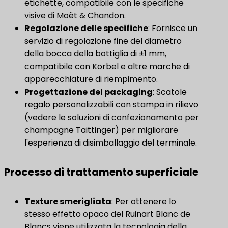
etichette, compatibile con le specifiche
visive di Moët & Chandon.
​Regolazione delle specifiche​
​: Fornisce un
servizio di regolazione fine del diametro
della bocca della bottiglia di ±1 mm,
compatibile con Korbel e altre marche di
apparecchiature di riempimento.
Progettazione del packaging
​: Scatole
regalo personalizzabili con stampa in rilievo
(vedere le soluzioni di confezionamento per
champagne Taittinger) per migliorare
l'esperienza di disimballaggio del terminale.
Processo di trattamento superficiale
Texture smerigliata
: Per ottenere lo
stesso effetto opaco del Ruinart Blanc de
Blancs viene utilizzata la tecnologia della