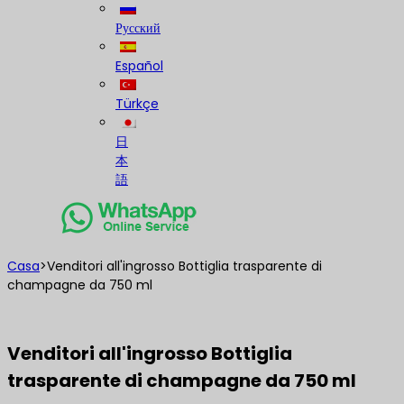
Русский
Español
Türkçe
日
本
語
Casa
>
Venditori all'ingrosso Bottiglia trasparente di
champagne da 750 ml
Venditori all'ingrosso Bottiglia
trasparente di champagne da 750 ml