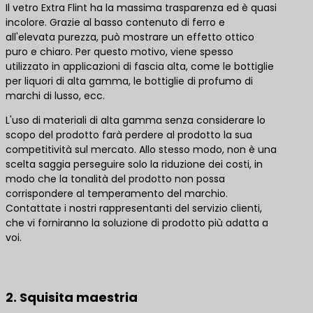
Il vetro Extra Flint ha la massima trasparenza ed è quasi
incolore. Grazie al basso contenuto di ferro e
all'elevata purezza, può mostrare un effetto ottico
puro e chiaro. Per questo motivo, viene spesso
utilizzato in applicazioni di fascia alta, come le bottiglie
per liquori di alta gamma, le bottiglie di profumo di
marchi di lusso, ecc.
L'uso di materiali di alta gamma senza considerare lo
scopo del prodotto farà perdere al prodotto la sua
competitività sul mercato. Allo stesso modo, non è una
scelta saggia perseguire solo la riduzione dei costi, in
modo che la tonalità del prodotto non possa
corrispondere al temperamento del marchio.
Contattate i nostri rappresentanti del servizio clienti,
che vi forniranno la soluzione di prodotto più adatta a
voi.
Contattateci per le migliori soluzioni di prodotto
2. Squisita maestria