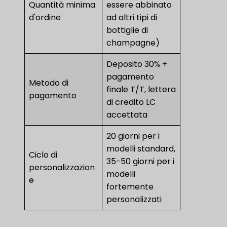
Quantità minima
essere abbinato
d'ordine
ad altri tipi di
bottiglie di
champagne)
Deposito 30% +
pagamento
Metodo di
finale T/T, lettera
pagamento
di credito LC
accettata
20 giorni per i
modelli standard,
Ciclo di
35-50 giorni per i
personalizzazion
modelli
e
fortemente
personalizzati