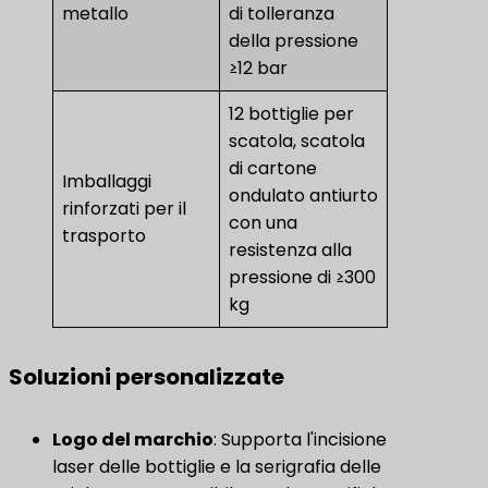
metallo
di tolleranza
della pressione
≥12 bar
12 bottiglie per
scatola, scatola
di cartone
Imballaggi
ondulato antiurto
rinforzati per il
con una
trasporto
resistenza alla
pressione di ≥300
kg
Soluzioni personalizzate
Logo del marchio
​: Supporta l'incisione
laser delle bottiglie e la serigrafia delle