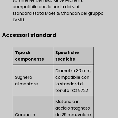
sommelier del ristorante Michelin,
compatibile con la carta dei vini
standardizzata Moët & Chandon del gruppo
LVMH.
Accessori standard
Tipo di
Specifiche
componente
tecniche
Diametro 30 mm,
Sughero
compatibile con
alimentare
lo standard di
tenuta ISO 9722
Materiale in
acciaio stagnato
Corona in
da 29 mm, valore