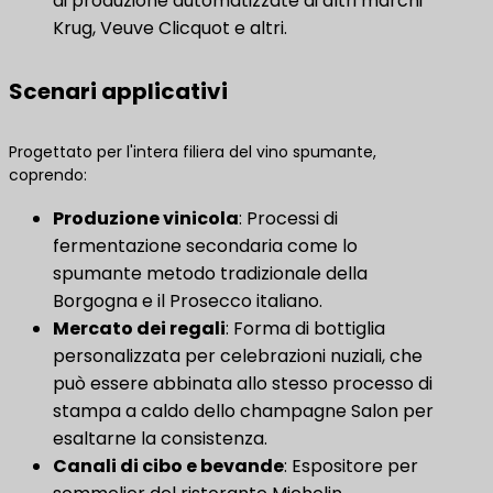
di produzione automatizzate di altri marchi
Krug, Veuve Clicquot e altri.
Scenari applicativi
Progettato per l'intera filiera del vino spumante,
coprendo:
Produzione vinicola
​: Processi di
fermentazione secondaria come lo
spumante metodo tradizionale della
Borgogna e il Prosecco italiano.
Mercato dei regali
​: Forma di bottiglia
personalizzata per celebrazioni nuziali, che
può essere abbinata allo stesso processo di
stampa a caldo dello champagne Salon per
esaltarne la consistenza.
Canali di cibo e bevande
​: Espositore per