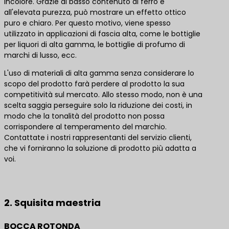
incolore. Grazie al basso contenuto di ferro e
all'elevata purezza, può mostrare un effetto ottico
puro e chiaro. Per questo motivo, viene spesso
utilizzato in applicazioni di fascia alta, come le bottiglie
per liquori di alta gamma, le bottiglie di profumo di
marchi di lusso, ecc.
L'uso di materiali di alta gamma senza considerare lo
scopo del prodotto farà perdere al prodotto la sua
competitività sul mercato. Allo stesso modo, non è una
scelta saggia perseguire solo la riduzione dei costi, in
modo che la tonalità del prodotto non possa
corrispondere al temperamento del marchio.
Contattate i nostri rappresentanti del servizio clienti,
che vi forniranno la soluzione di prodotto più adatta a
voi.
Contattateci per le migliori soluzioni di prodotto
2. Squisita maestria
BOCCA ROTONDA