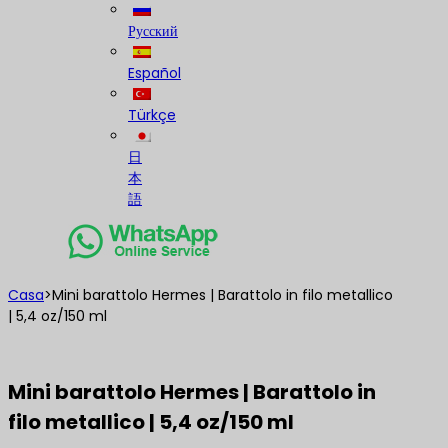
Русский
Español
Türkçe
日
本
語
Casa
>
Mini barattolo Hermes | Barattolo in filo metallico
| 5,4 oz/150 ml
Mini barattolo Hermes | Barattolo in
filo metallico | 5,4 oz/150 ml