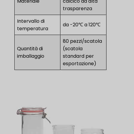
Materiale
calcico ad alta
trasparenza
Intervallo di
da -20℃ a 120℃
temperatura
80 pezzi/scatola
Quantità di
(scatola
imballaggio
standard per
esportazione)