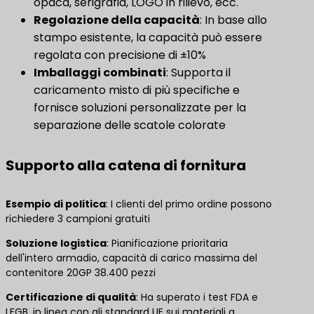
opaca, serigrafia, LOGO in rilievo, ecc.
Regolazione della capacità
​: In base allo
stampo esistente, la capacità può essere
regolata con precisione di ±10%
Imballaggi combinati
​: Supporta il
caricamento misto di più specifiche e
fornisce soluzioni personalizzate per la
separazione delle scatole colorate
Supporto alla catena di fornitura
​Esempio di politica​
​: I clienti del primo ordine possono
richiedere 3 campioni gratuiti
Soluzione logistica
​: Pianificazione prioritaria
dell'intero armadio, capacità di carico massima del
contenitore 20GP 38.400 pezzi
Certificazione di qualità
: Ha superato i test FDA e
LFGB, in linea con gli standard UE sui materiali a