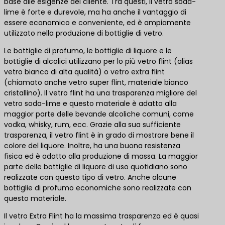
base alle esigenze del cliente. Tra questi, il vetro soda-
lime è forte e durevole, ma ha anche il vantaggio di
essere economico e conveniente, ed è ampiamente
utilizzato nella produzione di bottiglie di vetro.
Le bottiglie di profumo, le bottiglie di liquore e le
bottiglie di alcolici utilizzano per lo più vetro flint (alias
vetro bianco di alta qualità) o vetro extra flint
(chiamato anche vetro super flint, materiale bianco
cristallino). Il vetro flint ha una trasparenza migliore del
vetro soda-lime e questo materiale è adatto alla
maggior parte delle bevande alcoliche comuni, come
vodka, whisky, rum, ecc. Grazie alla sua sufficiente
trasparenza, il vetro flint è in grado di mostrare bene il
colore del liquore. Inoltre, ha una buona resistenza
fisica ed è adatto alla produzione di massa. La maggior
parte delle bottiglie di liquore di uso quotidiano sono
realizzate con questo tipo di vetro. Anche alcune
bottiglie di profumo economiche sono realizzate con
questo materiale.
Il vetro Extra Flint ha la massima trasparenza ed è quasi