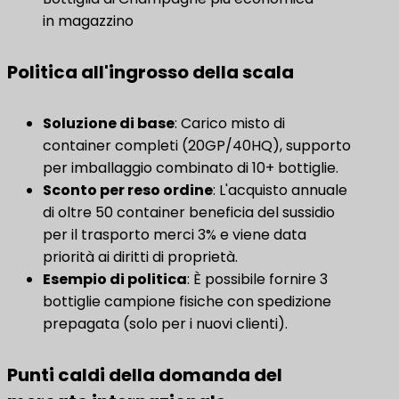
in magazzino
Politica all'ingrosso della scala
Soluzione di base
​: Carico misto di
container completi (20GP/40HQ), supporto
per imballaggio combinato di 10+ bottiglie.
Sconto per reso ordine
​: L'acquisto annuale
di oltre 50 container beneficia del sussidio
per il trasporto merci 3% e viene data
priorità ai diritti di proprietà.
​Esempio di politica​
​: È possibile fornire 3
bottiglie campione fisiche con spedizione
prepagata (solo per i nuovi clienti).
Punti caldi della domanda del