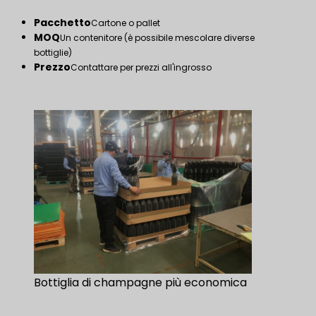
Pacchetto
Cartone o pallet
MOQ
Un contenitore (è possibile mescolare diverse
bottiglie)
Prezzo
Contattare per prezzi all'ingrosso
Bottiglia di champagne più economica