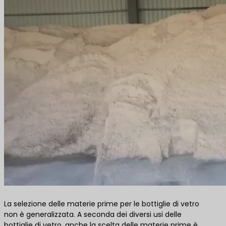
La selezione delle materie prime per le bottiglie di vetro
non è generalizzata. A seconda dei diversi usi delle
bottiglie di vetro, anche la scelta delle materie prime è