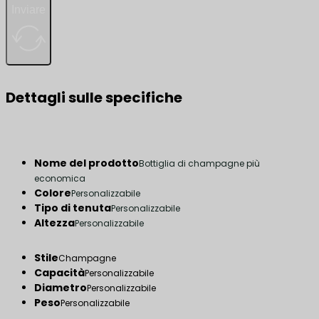
Inviare
Dettagli sulle specifiche
Nome del prodotto
Bottiglia di champagne più
economica
Colore
Personalizzabile
Tipo di tenuta
Personalizzabile
Altezza
Personalizzabile
Stile
Champagne
Capacità
Personalizzabile
Diametro
Personalizzabile
Peso
Personalizzabile