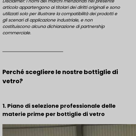
Disclaimer: I nomi dei marchi menzionati nel presente
articolo appartengono ai titolari dei diritti originali e sono
utilizzati solo per illustrare la compatibilità dei prodotti e
gli scenari di applicazione industriale, e non
costituiscono alcuna dichiarazione di partnership
commerciale.
Perché scegliere le nostre bottiglie di
vetro?
1. Piano di selezione professionale delle
materie prime per bottiglie di vetro