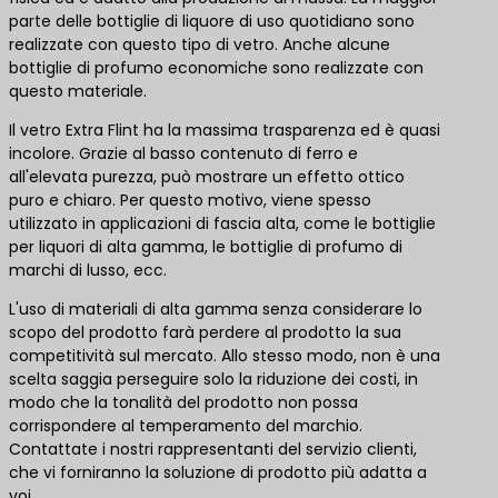
parte delle bottiglie di liquore di uso quotidiano sono
realizzate con questo tipo di vetro. Anche alcune
bottiglie di profumo economiche sono realizzate con
questo materiale.
Il vetro Extra Flint ha la massima trasparenza ed è quasi
incolore. Grazie al basso contenuto di ferro e
all'elevata purezza, può mostrare un effetto ottico
puro e chiaro. Per questo motivo, viene spesso
utilizzato in applicazioni di fascia alta, come le bottiglie
per liquori di alta gamma, le bottiglie di profumo di
marchi di lusso, ecc.
L'uso di materiali di alta gamma senza considerare lo
scopo del prodotto farà perdere al prodotto la sua
competitività sul mercato. Allo stesso modo, non è una
scelta saggia perseguire solo la riduzione dei costi, in
modo che la tonalità del prodotto non possa
corrispondere al temperamento del marchio.
Contattate i nostri rappresentanti del servizio clienti,
che vi forniranno la soluzione di prodotto più adatta a
voi.