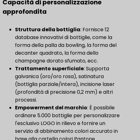
Capacità di personalizzazione
approfondita
Struttura della bottiglia
: Fornisce 12
database innovativi di bottiglie, come la
forma della palla da bowling, la forma del
decanter quadrato, la forma dello
champagne dorato sfumato, ecc.
Trattamento superficiale
: Supporta
galvanica (oro/oro rosa), satinatura
(bottiglia parziale/intera), incisione laser
(profondità di precisione 0,2 mm) e altri
processi.
​Empowerment del marchio​
​: È possibile
ordinare 5.000 bottiglie per personalizzare
l'esclusivo LOGO in rilievo e fornire un
servizio di abbinamento colori accurato in
base alla cartella colori Pantone.