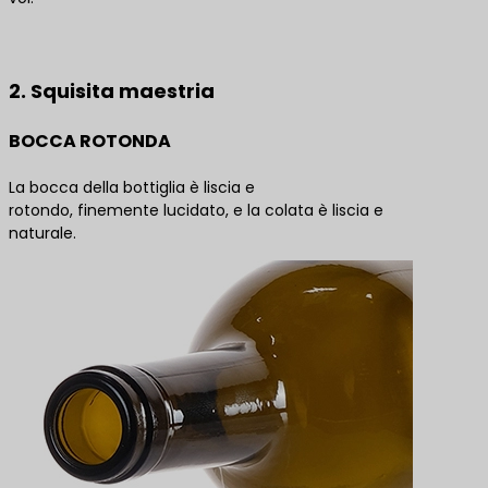
Contattateci per le migliori soluzioni di prodotto
2. Squisita maestria
BOCCA ROTONDA
La bocca della bottiglia è liscia e
rotondo, finemente lucidato, e la colata è liscia e
naturale.