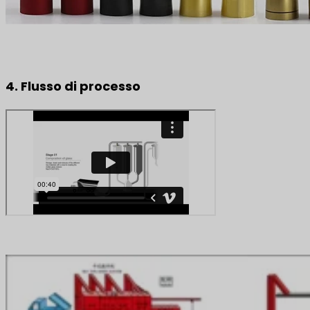
4. Flusso di processo