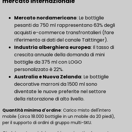
mercato internazionale
Mercato nordamericano
​: Le bottiglie
pesanti da 750 ml rappresentano 63% degli
acquisti e-commerce transfrontalieri (fare
riferimento ai dati del canale Taittinger).
​Industria alberghiera europea​
​: Il tasso di
crescita annuale della domanda di mini
bottiglie da 375 ml con LOGO
personalizzato è 22%.
Australia e Nuova Zelanda
​: Le bottiglie
decorative marroni da 1500 ml sono
diventate le nuove preferite nel settore
della ristorazione di alto livello.
Quantità minima d'ordine
​: Carico misto dell'intero
mobile (circa 18.000 bottiglie in un mobile da 20 piedi),
per il supporto di ordini di gruppo multi-SKU.