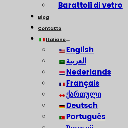
Barattoli di vetro
Blog
Contatto
Italiano
English
العربية
Nederlands
Français
ქართული
Deutsch
Português
Русский