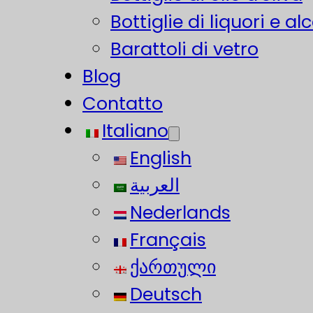
Bottiglie di liquori e alc
Barattoli di vetro
Blog
Contatto
Italiano
English
العربية
Nederlands
Français
ქართული
Deutsch