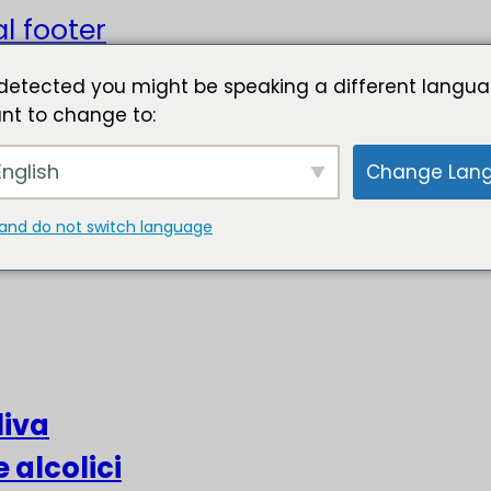
l footer
detected you might be speaking a different langua
nt to change to:
nglish
Change Lan
and do not switch language
liva
e alcolici