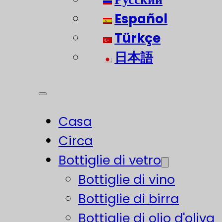
Español
Türkçe
日本語
Casa
Circa
Bottiglie di vetro
Bottiglie di vino
Bottiglie di birra
Bottiglie di olio d'oliva