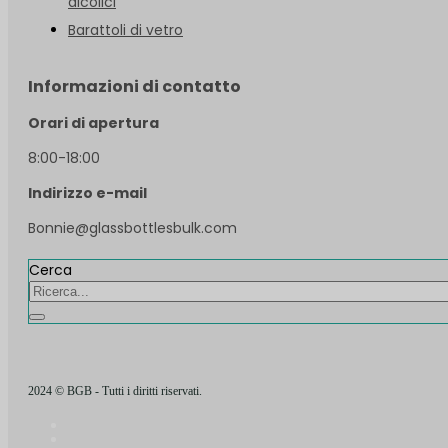
alcolici
Barattoli di vetro
Informazioni di contatto
Orari di apertura
8:00-18:00
Indirizzo e-mail
Bonnie@glassbottlesbulk.com
Cerca
2024 © BGB - Tutti i diritti riservati.