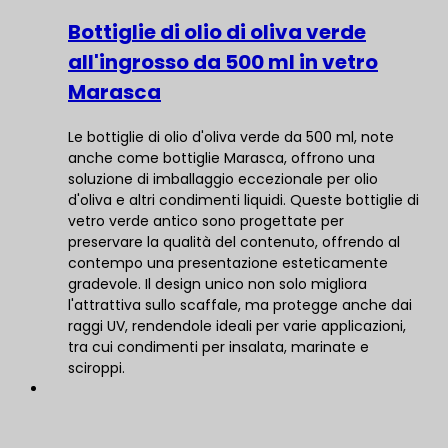
Bottiglie di olio di oliva verde
all'ingrosso da 500 ml in vetro
Marasca
Le bottiglie di olio d'oliva verde da 500 ml, note
anche come bottiglie Marasca, offrono una
soluzione di imballaggio eccezionale per olio
d'oliva e altri condimenti liquidi. Queste bottiglie di
vetro verde antico sono progettate per
preservare la qualità del contenuto, offrendo al
contempo una presentazione esteticamente
gradevole. Il design unico non solo migliora
l'attrattiva sullo scaffale, ma protegge anche dai
raggi UV, rendendole ideali per varie applicazioni,
tra cui condimenti per insalata, marinate e
sciroppi.