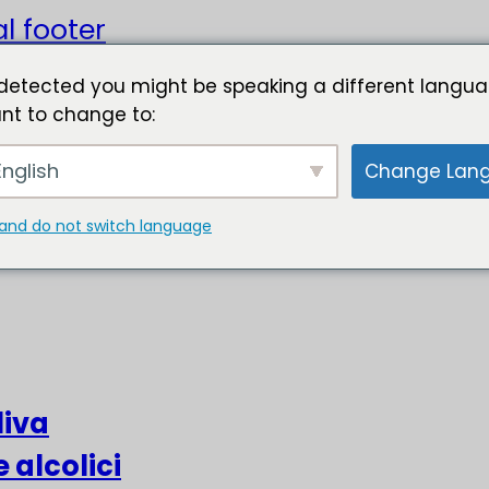
l footer
detected you might be speaking a different langua
nt to change to:
nglish
Change Lan
and do not switch language
liva
e alcolici