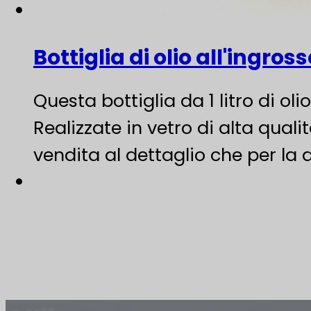
Bottiglia di olio all'ingro
Questa bottiglia da 1 litro di ol
Realizzate in vetro di alta quali
vendita al dettaglio che per la d