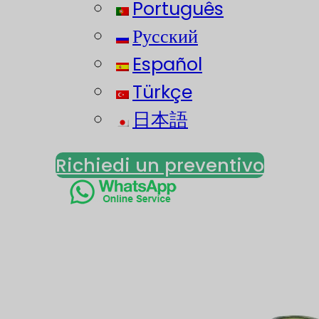
Português
Русский
Español
Türkçe
日本語
Richiedi un preventivo