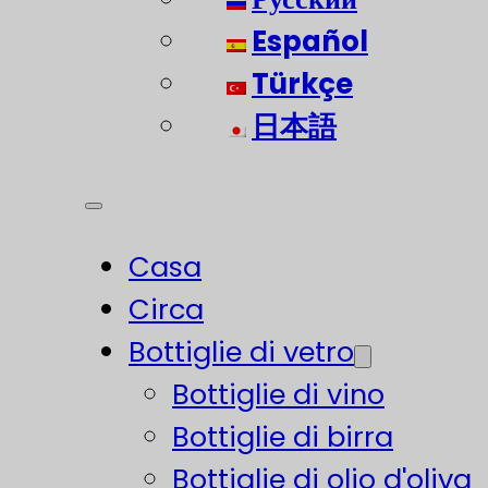
Español
Türkçe
日本語
Casa
Circa
Bottiglie di vetro
Bottiglie di vino
Bottiglie di birra
Bottiglie di olio d'oliva