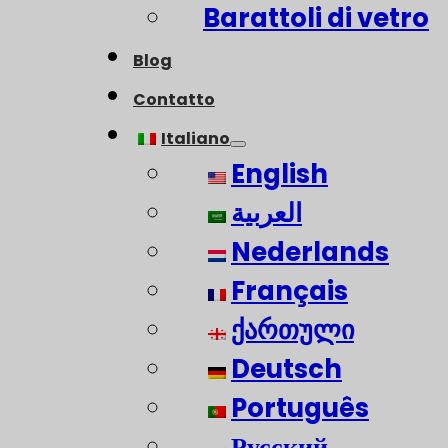
Barattoli di vetro
Blog
Contatto
Italiano
English
العربية
Nederlands
Français
ქართული
Deutsch
Português
Русский