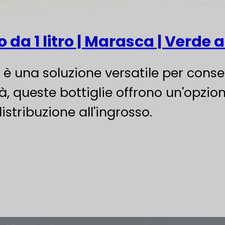
sso da 1 litro | Marasca | Verd
io è una soluzione versatile per conse
tà, queste bottiglie offrono un'opzion
istribuzione all'ingrosso.