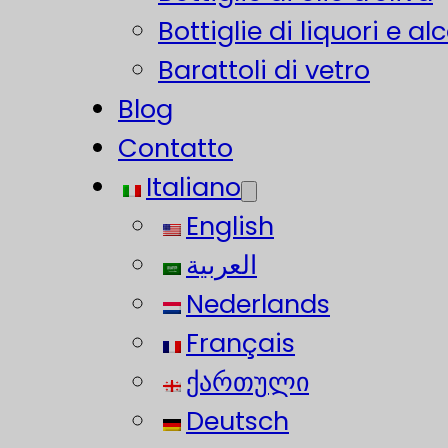
Bottiglie di liquori e alc
Barattoli di vetro
Blog
Contatto
Italiano
English
العربية
Nederlands
Français
ქართული
Deutsch