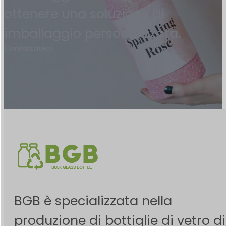
ottenere una soluzione di
imballaggio personalizzata.
Contattateci
BGB è specializzata nella
produzione di bottiglie di vetro di