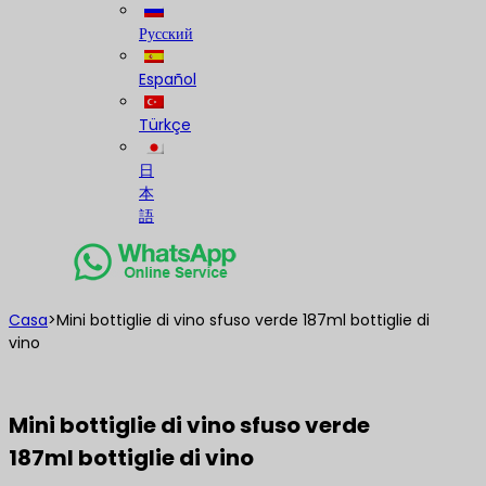
Русский
Español
Türkçe
日
本
語
Casa
>
Mini bottiglie di vino sfuso verde 187ml bottiglie di
vino
Mini bottiglie di vino sfuso verde
187ml bottiglie di vino