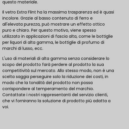
questo materiale.
Il vetro Extra Flint ha la massima trasparenza ed è quasi
incolore. Grazie al basso contenuto di ferro e
all'elevata purezza, può mostrare un effetto ottico
puro e chiaro. Per questo motivo, viene spesso
utilizzato in applicazioni di fascia alta, come le bottiglie
per liquori di alta gamma, le bottiglie di profumo di
marchi di lusso, ecc.
L'uso di materiali di alta gamma senza considerare lo
scopo del prodotto farà perdere al prodotto la sua
competitività sul mercato. Allo stesso modo, non è una
scelta saggia perseguire solo la riduzione dei costi, in
modo che la tonalità del prodotto non possa
corrispondere al temperamento del marchio.
Contattate i nostri rappresentanti del servizio clienti,
che vi forniranno la soluzione di prodotto più adatta a
voi.
Contattateci per le migliori soluzioni di prodotto