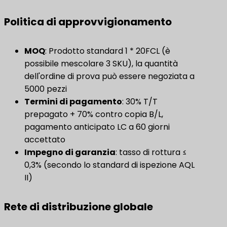
Politica di approvvigionamento
MOQ
: Prodotto standard 1 * 20FCL (è
possibile mescolare 3 SKU), la quantità
dell'ordine di prova può essere negoziata a
5000 pezzi
Termini di pagamento
: 30% T/T
prepagato + 70% contro copia B/L,
pagamento anticipato LC a 60 giorni
accettato
Impegno di garanzia
: tasso di rottura ≤
0,3% (secondo lo standard di ispezione AQL
II)
Rete di distribuzione globale