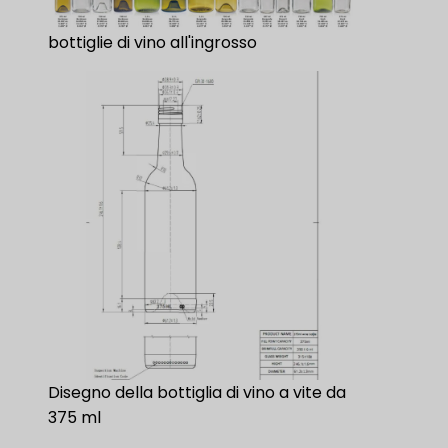
bottiglie di vino all'ingrosso
Disegno della bottiglia di vino a vite da
375 ml