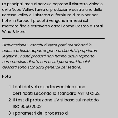
Le principali aree di servizio coprono il distretto vinicolo
della Napa Valley, l'area di produzione australiana della
Barossa Valley e il sistema di fornitura di minibar per
hotel in Europa. I prodotti vengono immessi sul
mercato finale attraverso canali come Costco e Total
Wine & More.
Dichiarazione: I marchi di terze parti menzionati in
questo articolo appartengono ai rispettivi proprietari
legittimi. I nostri prodotti non hanno alcun rapporto
commerciale diretto con essi. I parametri tecnici
descritti sono standard generali del settore.
Nota:
I dati del vetro sodico-calcico sono
certificati secondo lo standard ASTM C162
Il test di protezione UV si basa sul metodo
ISO 9050:2003
I parametri del processo di