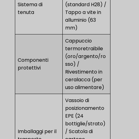
Sistema di
(standard H28) /
tenuta
Tappo a vite in
alluminio (63
mm)
Cappuccio
termoretraibile
(oro/argento/ro
Componenti
sso) /
protettivi
Rivestimento in
ceralacca (per
uso alimentare)
Vassoio di
posizionamento
EPE (24
bottiglie/strato)
Imballaggi per il
/ Scatola di