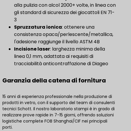
alla pulizia con alcol 2000+ volte, in linea con
gli standard di sicurezza dei giocattoli EN 71-
3
Spruzzatura ionica
: ottenere una
consistenza opaca/perlescente/metallica,
l'adesione raggiunge il livello ASTM 4B
Incisione laser
: larghezza minima della
linea 0,1 mm, adattata ai requisiti di
tracciabilità anticontraffazione di Diageo
Garanzia della catena di fornitura
15 anni di esperienza professionale nella produzione di
prodotti in vetro, con il supporto del team di consulenti
tecnici Schott. Il nostro laboratorio stampi è in grado di
realizzare prove rapide in 7-15 giorni, offrendo soluzioni
logistiche complete FOB Shanghai/CIF nei principali
porti.