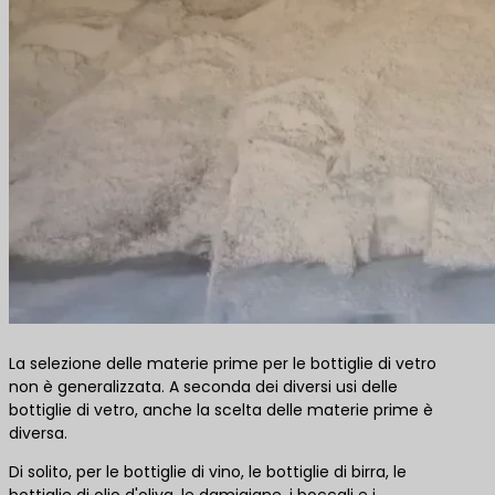
La selezione delle materie prime per le bottiglie di vetro
non è generalizzata. A seconda dei diversi usi delle
bottiglie di vetro, anche la scelta delle materie prime è
diversa.
Di solito, per le bottiglie di vino, le bottiglie di birra, le
bottiglie di olio d'oliva, le damigiane, i boccali e i