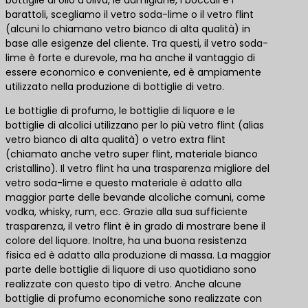
barattoli, scegliamo il vetro soda-lime o il vetro flint
(alcuni lo chiamano vetro bianco di alta qualità) in
base alle esigenze del cliente. Tra questi, il vetro soda-
lime è forte e durevole, ma ha anche il vantaggio di
essere economico e conveniente, ed è ampiamente
utilizzato nella produzione di bottiglie di vetro.
Le bottiglie di profumo, le bottiglie di liquore e le
bottiglie di alcolici utilizzano per lo più vetro flint (alias
vetro bianco di alta qualità) o vetro extra flint
(chiamato anche vetro super flint, materiale bianco
cristallino). Il vetro flint ha una trasparenza migliore del
vetro soda-lime e questo materiale è adatto alla
maggior parte delle bevande alcoliche comuni, come
vodka, whisky, rum, ecc. Grazie alla sua sufficiente
trasparenza, il vetro flint è in grado di mostrare bene il
colore del liquore. Inoltre, ha una buona resistenza
fisica ed è adatto alla produzione di massa. La maggior
parte delle bottiglie di liquore di uso quotidiano sono
realizzate con questo tipo di vetro. Anche alcune
bottiglie di profumo economiche sono realizzate con