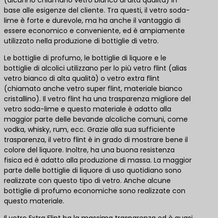
(alcuni lo chiamano vetro bianco di alta qualità) in
base alle esigenze del cliente. Tra questi, il vetro soda-
lime è forte e durevole, ma ha anche il vantaggio di
essere economico e conveniente, ed è ampiamente
utilizzato nella produzione di bottiglie di vetro.
Le bottiglie di profumo, le bottiglie di liquore e le
bottiglie di alcolici utilizzano per lo più vetro flint (alias
vetro bianco di alta qualità) o vetro extra flint
(chiamato anche vetro super flint, materiale bianco
cristallino). Il vetro flint ha una trasparenza migliore del
vetro soda-lime e questo materiale è adatto alla
maggior parte delle bevande alcoliche comuni, come
vodka, whisky, rum, ecc. Grazie alla sua sufficiente
trasparenza, il vetro flint è in grado di mostrare bene il
colore del liquore. Inoltre, ha una buona resistenza
fisica ed è adatto alla produzione di massa. La maggior
parte delle bottiglie di liquore di uso quotidiano sono
realizzate con questo tipo di vetro. Anche alcune
bottiglie di profumo economiche sono realizzate con
questo materiale.