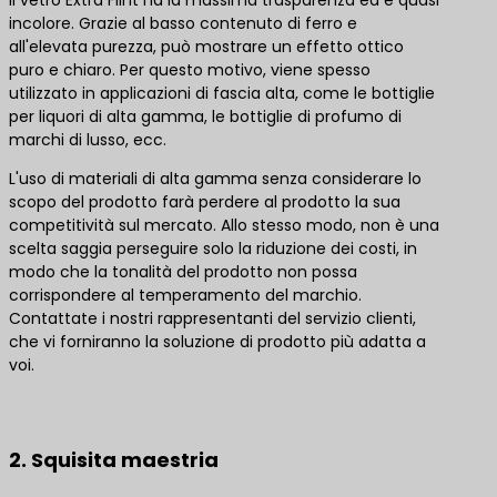
Il vetro Extra Flint ha la massima trasparenza ed è quasi
incolore. Grazie al basso contenuto di ferro e
all'elevata purezza, può mostrare un effetto ottico
puro e chiaro. Per questo motivo, viene spesso
utilizzato in applicazioni di fascia alta, come le bottiglie
per liquori di alta gamma, le bottiglie di profumo di
marchi di lusso, ecc.
L'uso di materiali di alta gamma senza considerare lo
scopo del prodotto farà perdere al prodotto la sua
competitività sul mercato. Allo stesso modo, non è una
scelta saggia perseguire solo la riduzione dei costi, in
modo che la tonalità del prodotto non possa
corrispondere al temperamento del marchio.
Contattate i nostri rappresentanti del servizio clienti,
che vi forniranno la soluzione di prodotto più adatta a
voi.
Contattateci per le migliori soluzioni di prodotto
2. Squisita maestria