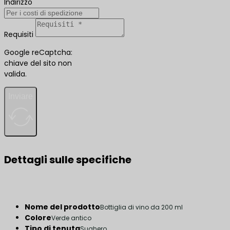
Indirizzo
Requisiti
Google reCaptcha:
chiave del sito non
valida.
Inviare
Dettagli sulle specifiche
Nome del prodotto
Bottiglia di vino da 200 ml
Colore
Verde antico
Tipo di tenuta
Sughero