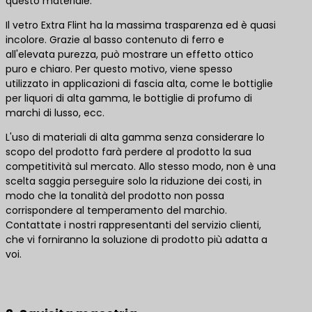
questo materiale.
Il vetro Extra Flint ha la massima trasparenza ed è quasi
incolore. Grazie al basso contenuto di ferro e
all'elevata purezza, può mostrare un effetto ottico
puro e chiaro. Per questo motivo, viene spesso
utilizzato in applicazioni di fascia alta, come le bottiglie
per liquori di alta gamma, le bottiglie di profumo di
marchi di lusso, ecc.
L'uso di materiali di alta gamma senza considerare lo
scopo del prodotto farà perdere al prodotto la sua
competitività sul mercato. Allo stesso modo, non è una
scelta saggia perseguire solo la riduzione dei costi, in
modo che la tonalità del prodotto non possa
corrispondere al temperamento del marchio.
Contattate i nostri rappresentanti del servizio clienti,
che vi forniranno la soluzione di prodotto più adatta a
voi.
Contattateci per le migliori soluzioni di prodotto