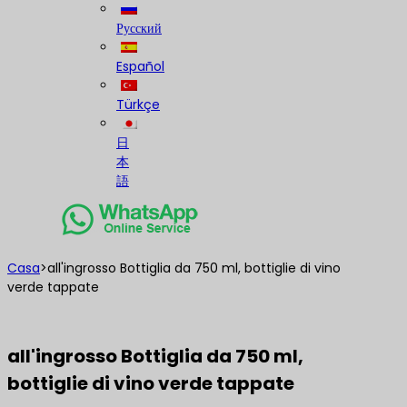
Русский
Español
Türkçe
日
本
語
Casa
>
all'ingrosso Bottiglia da 750 ml, bottiglie di vino
verde tappate
all'ingrosso Bottiglia da 750 ml,
bottiglie di vino verde tappate