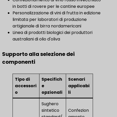
in botti di rovere per le cantine europee
Personalizzazione di vini di frutta in edizione
limitata per laboratori di produzione
artigianale di birra nordamericani
Linea di prodotti biologici dei produttori
australiani di olio d'oliva
Supporto alla selezione dei
componenti
Tipo di
Specifich
Scenari
accessori
e
applicabi
o
opzionali
li
Sughero
sintetico
Confezion
standard/
amento