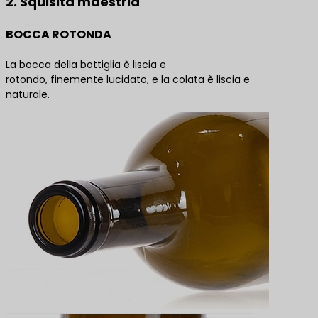
2. Squisita maestria
BOCCA ROTONDA
La bocca della bottiglia è liscia e
rotondo, finemente lucidato, e la colata è liscia e
naturale.