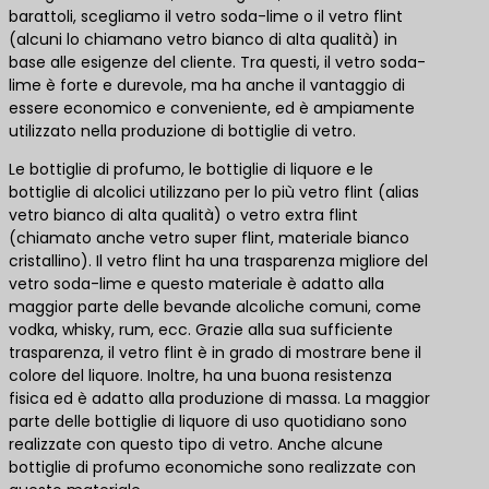
barattoli, scegliamo il vetro soda-lime o il vetro flint
(alcuni lo chiamano vetro bianco di alta qualità) in
base alle esigenze del cliente. Tra questi, il vetro soda-
lime è forte e durevole, ma ha anche il vantaggio di
essere economico e conveniente, ed è ampiamente
utilizzato nella produzione di bottiglie di vetro.
Le bottiglie di profumo, le bottiglie di liquore e le
bottiglie di alcolici utilizzano per lo più vetro flint (alias
vetro bianco di alta qualità) o vetro extra flint
(chiamato anche vetro super flint, materiale bianco
cristallino). Il vetro flint ha una trasparenza migliore del
vetro soda-lime e questo materiale è adatto alla
maggior parte delle bevande alcoliche comuni, come
vodka, whisky, rum, ecc. Grazie alla sua sufficiente
trasparenza, il vetro flint è in grado di mostrare bene il
colore del liquore. Inoltre, ha una buona resistenza
fisica ed è adatto alla produzione di massa. La maggior
parte delle bottiglie di liquore di uso quotidiano sono
realizzate con questo tipo di vetro. Anche alcune
bottiglie di profumo economiche sono realizzate con