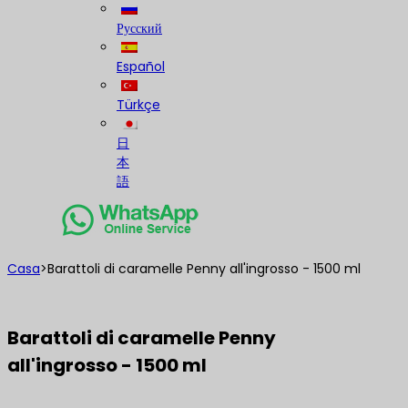
Русский
Español
Türkçe
日
本
語
Casa
>
Barattoli di caramelle Penny all'ingrosso - 1500 ml
Barattoli di caramelle Penny
all'ingrosso - 1500 ml