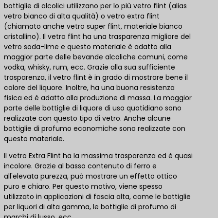
bottiglie di alcolici utilizzano per lo più vetro flint (alias
vetro bianco di alta qualità) o vetro extra flint
(chiamato anche vetro super flint, materiale bianco
cristallino). Il vetro flint ha una trasparenza migliore del
vetro soda-lime e questo materiale è adatto alla
maggior parte delle bevande alcoliche comuni, come
vodka, whisky, rum, ecc. Grazie alla sua sufficiente
trasparenza, il vetro flint è in grado di mostrare bene il
colore del liquore. Inoltre, ha una buona resistenza
fisica ed è adatto alla produzione di massa. La maggior
parte delle bottiglie di liquore di uso quotidiano sono
realizzate con questo tipo di vetro. Anche alcune
bottiglie di profumo economiche sono realizzate con
questo materiale.
Il vetro Extra Flint ha la massima trasparenza ed è quasi
incolore. Grazie al basso contenuto di ferro e
all'elevata purezza, può mostrare un effetto ottico
puro e chiaro. Per questo motivo, viene spesso
utilizzato in applicazioni di fascia alta, come le bottiglie
per liquori di alta gamma, le bottiglie di profumo di
marchi di lusso, ecc.