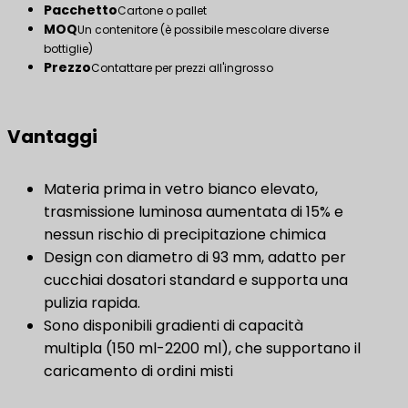
Pacchetto
Cartone o pallet
MOQ
Un contenitore (è possibile mescolare diverse
bottiglie)
Prezzo
Contattare per prezzi all'ingrosso
Vantaggi
Materia prima in vetro bianco elevato,
trasmissione luminosa aumentata di 15% e
nessun rischio di precipitazione chimica
Design con diametro di 93 mm, adatto per
cucchiai dosatori standard e supporta una
pulizia rapida.
Sono disponibili gradienti di capacità
multipla (150 ml-2200 ml), che supportano il
caricamento di ordini misti