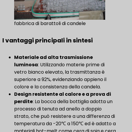
fabbrica di barattoli di candele
I vantaggi principali in sintesi
Materiale ad alta trasmissione
luminosa
​: Utilizzando materie prime di
vetro bianco elevato, la trasmittanza è
superiore a 92%, evidenziando appieno il
colore e la consistenza della candela.
Design resistente al calore e a prova di
perdite
: La bocca della bottiglia adotta un
processo di tenuta ad anello a doppio
strato, che può resistere a una differenza di
temperatura da -20℃ a 150℃ ed è adatto a
materiali hot-melt come cera di soia e cera