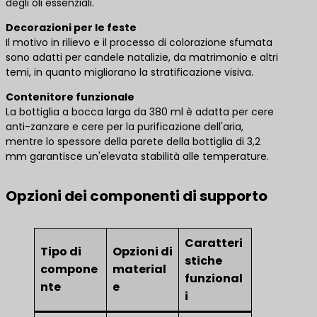
degli oli essenziali.
Decorazioni per le feste
Il motivo in rilievo e il processo di colorazione sfumata
sono adatti per candele natalizie, da matrimonio e altri
temi, in quanto migliorano la stratificazione visiva.
Contenitore funzionale
La bottiglia a bocca larga da 380 ml è adatta per cere
anti-zanzare e cere per la purificazione dell'aria,
mentre lo spessore della parete della bottiglia di 3,2
mm garantisce un'elevata stabilità alle temperature.
Opzioni dei componenti di supporto
Caratteri
Tipo di
Opzioni di
stiche
compone
material
funzional
nte
e
i