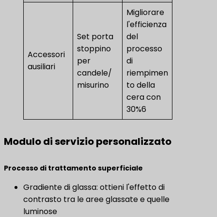
Migliorare
l'efficienza
Set porta
del
stoppino
processo
Accessori
per
di
ausiliari
candele/
riempimen
misurino
to della
cera con
30%6
Modulo di servizio personalizzato
Processo di trattamento superficiale
Gradiente di glassa: ottieni l'effetto di
contrasto tra le aree glassate e quelle
luminose