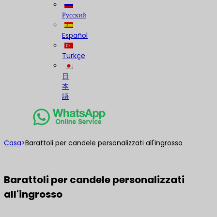
Русский
Español
Türkçe
日
本
語
Casa
>
Barattoli per candele personalizzati all'ingrosso
Barattoli per candele personalizzati
all'ingrosso