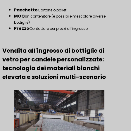
Pacchetto
Cartone o pallet
MOQ
Un contenitore (è possibile mescolare diverse
bottiglie)
Prezzo
Contattare per prezzi all'ingrosso
Vendita all'ingrosso di bottiglie di
vetro per candele personalizzate:
tecnologia dei materiali bianchi
elevata e soluzioni multi-scenario