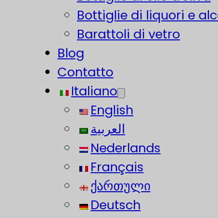
Bottiglie di liquori e alc
Barattoli di vetro
Blog
Contatto
Italiano
English
العربية
Nederlands
Français
ქართული
Deutsch