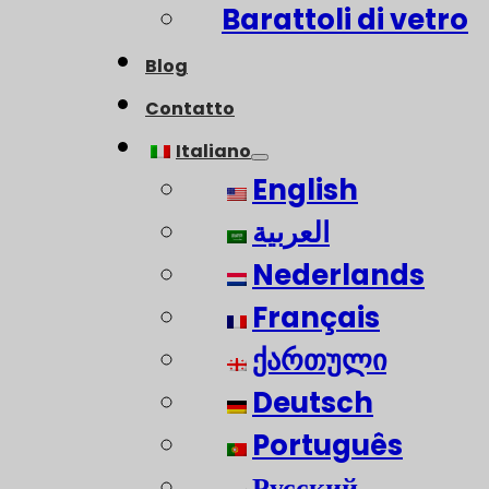
Barattoli di vetro
Blog
Contatto
Italiano
English
العربية
Nederlands
Français
ქართული
Deutsch
Português
Русский