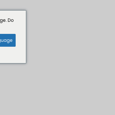
ge. Do
guage