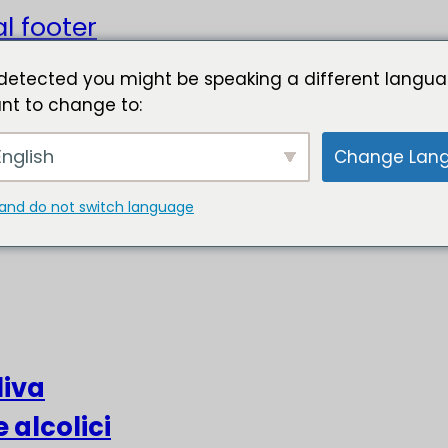
l footer
detected you might be speaking a different langua
nt to change to:
nglish
Change Lan
and do not switch language
liva
e alcolici