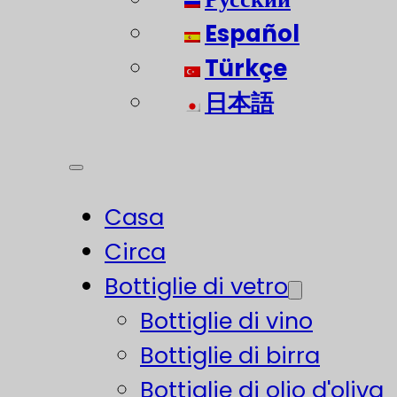
Español
Türkçe
日本語
Casa
Circa
Bottiglie di vetro
Bottiglie di vino
Bottiglie di birra
Bottiglie di olio d'oliva