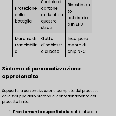
Scatola di
Rivestimen
Protezione
cartone
to
della
ondulato a
antisismic
bottiglia
quattro
o in EPS
strati
Marchio di
Getto
Incorpora
tracciabilit
d'inchiostr
mento di
à
o di base
chip NFC
Sistema di personalizzazione
approfondito
Supporta la personalizzazione completa del processo,
dallo sviluppo dello stampo al confezionamento del
prodotto finito:
Trattamento superficiale
: sabbiatura a