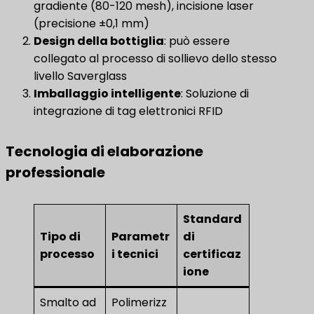
gradiente (80-120 mesh), incisione laser
(precisione ±0,1 mm)
Design della bottiglia
: può essere
collegato al processo di sollievo dello stesso
livello Saverglass
Imballaggio intelligente
: Soluzione di
integrazione di tag elettronici RFID
Tecnologia di elaborazione
professionale
Standard
Tipo di
Parametr
di
processo
i tecnici
certificaz
ione
Smalto ad
Polimerizz