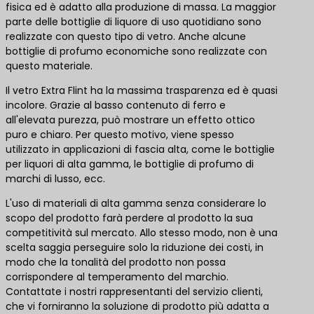
fisica ed è adatto alla produzione di massa. La maggior
parte delle bottiglie di liquore di uso quotidiano sono
realizzate con questo tipo di vetro. Anche alcune
bottiglie di profumo economiche sono realizzate con
questo materiale.
Il vetro Extra Flint ha la massima trasparenza ed è quasi
incolore. Grazie al basso contenuto di ferro e
all'elevata purezza, può mostrare un effetto ottico
puro e chiaro. Per questo motivo, viene spesso
utilizzato in applicazioni di fascia alta, come le bottiglie
per liquori di alta gamma, le bottiglie di profumo di
marchi di lusso, ecc.
L'uso di materiali di alta gamma senza considerare lo
scopo del prodotto farà perdere al prodotto la sua
competitività sul mercato. Allo stesso modo, non è una
scelta saggia perseguire solo la riduzione dei costi, in
modo che la tonalità del prodotto non possa
corrispondere al temperamento del marchio.
Contattate i nostri rappresentanti del servizio clienti,
che vi forniranno la soluzione di prodotto più adatta a