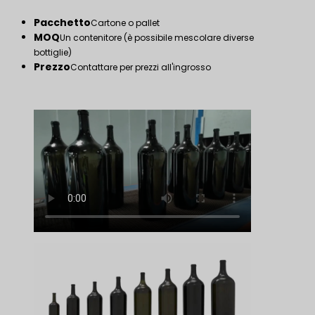
Pacchetto
Cartone o pallet
MOQ
Un contenitore (è possibile mescolare diverse
bottiglie)
Prezzo
Contattare per prezzi all'ingrosso