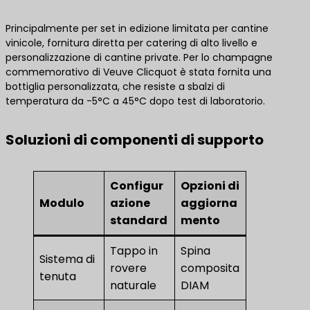
Principalmente per set in edizione limitata per cantine
vinicole, fornitura diretta per catering di alto livello e
personalizzazione di cantine private. Per lo champagne
commemorativo di Veuve Clicquot è stata fornita una
bottiglia personalizzata, che resiste a sbalzi di
temperatura da -5°C a 45°C dopo test di laboratorio.
Soluzioni di componenti di supporto
Configur
Opzioni di
Modulo
azione
aggiorna
standard
mento
Tappo in
Spina
Sistema di
rovere
composita
tenuta
naturale
DIAM