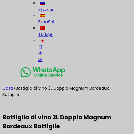
Русский
Español
Türkçe
日
本
語
Casa
>
Bottiglia di vino 3L Doppio Magnum Bordeaux
Bottiglie
Bottiglia di vino 3L Doppio Magnum
Bordeaux Bottiglie