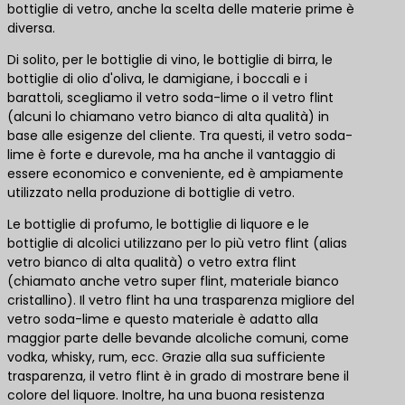
bottiglie di vetro, anche la scelta delle materie prime è
diversa.
Di solito, per le bottiglie di vino, le bottiglie di birra, le
bottiglie di olio d'oliva, le damigiane, i boccali e i
barattoli, scegliamo il vetro soda-lime o il vetro flint
(alcuni lo chiamano vetro bianco di alta qualità) in
base alle esigenze del cliente. Tra questi, il vetro soda-
lime è forte e durevole, ma ha anche il vantaggio di
essere economico e conveniente, ed è ampiamente
utilizzato nella produzione di bottiglie di vetro.
Le bottiglie di profumo, le bottiglie di liquore e le
bottiglie di alcolici utilizzano per lo più vetro flint (alias
vetro bianco di alta qualità) o vetro extra flint
(chiamato anche vetro super flint, materiale bianco
cristallino). Il vetro flint ha una trasparenza migliore del
vetro soda-lime e questo materiale è adatto alla
maggior parte delle bevande alcoliche comuni, come
vodka, whisky, rum, ecc. Grazie alla sua sufficiente
trasparenza, il vetro flint è in grado di mostrare bene il
colore del liquore. Inoltre, ha una buona resistenza