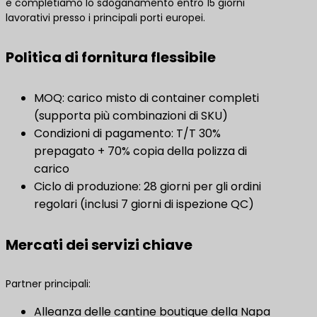
e completiamo lo sdoganamento entro 15 giorni
lavorativi presso i principali porti europei.
Politica di fornitura flessibile
MOQ: carico misto di container completi
(supporta più combinazioni di SKU)
Condizioni di pagamento: T/T 30%
prepagato + 70% copia della polizza di
carico
Ciclo di produzione: 28 giorni per gli ordini
regolari (inclusi 7 giorni di ispezione QC)
Mercati dei servizi chiave
Partner principali:
Alleanza delle cantine boutique della Napa