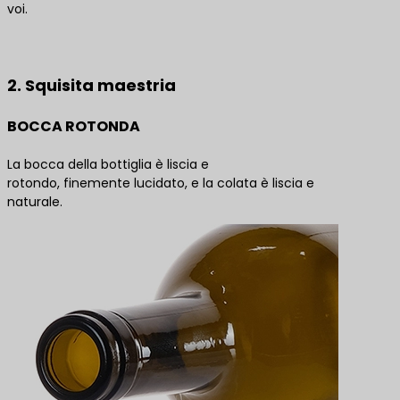
voi.
Contattateci per le migliori soluzioni di prodotto
2. Squisita maestria
BOCCA ROTONDA
La bocca della bottiglia è liscia e
rotondo, finemente lucidato, e la colata è liscia e
naturale.