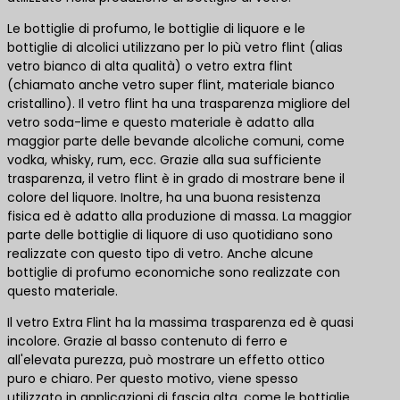
Le bottiglie di profumo, le bottiglie di liquore e le
bottiglie di alcolici utilizzano per lo più vetro flint (alias
vetro bianco di alta qualità) o vetro extra flint
(chiamato anche vetro super flint, materiale bianco
cristallino). Il vetro flint ha una trasparenza migliore del
vetro soda-lime e questo materiale è adatto alla
maggior parte delle bevande alcoliche comuni, come
vodka, whisky, rum, ecc. Grazie alla sua sufficiente
trasparenza, il vetro flint è in grado di mostrare bene il
colore del liquore. Inoltre, ha una buona resistenza
fisica ed è adatto alla produzione di massa. La maggior
parte delle bottiglie di liquore di uso quotidiano sono
realizzate con questo tipo di vetro. Anche alcune
bottiglie di profumo economiche sono realizzate con
questo materiale.
Il vetro Extra Flint ha la massima trasparenza ed è quasi
incolore. Grazie al basso contenuto di ferro e
all'elevata purezza, può mostrare un effetto ottico
puro e chiaro. Per questo motivo, viene spesso
utilizzato in applicazioni di fascia alta, come le bottiglie