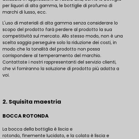
per liquori di alta gamma, le bottiglie di profumo di
marchi di lusso, ecc.
L'uso di materiali di alta gamma senza considerare lo
scopo del prodotto farà perdere al prodotto la sua
competitività sul mercato. Allo stesso modo, non è una
scelta saggia perseguire solo la riduzione dei costi, in
modo che la tonalità del prodotto non possa
corrispondere al temperamento del marchio.
Contattate i nostri rappresentanti del servizio clienti,
che vi forniranno la soluzione di prodotto più adatta a
voi.
Contattateci per le migliori soluzioni di prodotto
2. Squisita maestria
BOCCA ROTONDA
La bocca della bottiglia è liscia e
rotondo, finemente lucidato, e la colata è liscia e