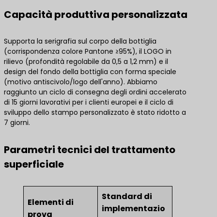
Capacità produttiva personalizzata
Supporta la serigrafia sul corpo della bottiglia
(corrispondenza colore Pantone ≥95%), il LOGO in
rilievo (profondità regolabile da 0,5 a 1,2 mm) e il
design del fondo della bottiglia con forma speciale
(motivo antiscivolo/logo dell'anno). Abbiamo
raggiunto un ciclo di consegna degli ordini accelerato
di 15 giorni lavorativi per i clienti europei e il ciclo di
sviluppo dello stampo personalizzato è stato ridotto a
7 giorni.
Parametri tecnici del trattamento
superficiale
Standard di
Elementi di
implementazio
prova