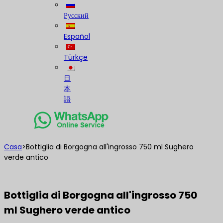
Русский
Español
Türkçe
日
本
語
Casa
>
Bottiglia di Borgogna all'ingrosso 750 ml Sughero
verde antico
Bottiglia di Borgogna all'ingrosso 750
ml Sughero verde antico