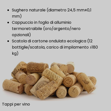
Sughero naturale (diametro 24,5 mm±0,1
mm)
Cappuccio in foglio di alluminio
termoretraibile (oro/argento/nero
opzionali)
Scatola di cartone ondulato ecologica (12
bottiglie/scatola, carico di impilamento ≥180
kg)
Tappi per vino