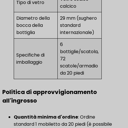
Tipo di vetro
calcico
Diametro della
29 mm (sughero
bocca della
standard
bottiglia
internazionale)
6
bottiglie/scatola,
Specifiche di
72
imballaggio
scatole/armadio
da 20 piedi
Politica di approvvigionamento
all'ingrosso
Quantità minima d'ordine
​: Ordine
standard 1 mobiletto da 20 piedi (è possibile