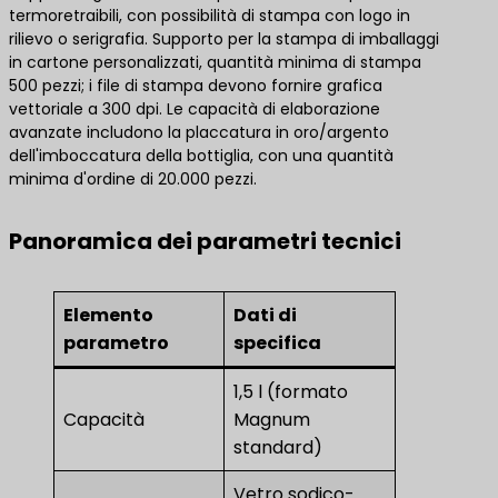
termoretraibili, con possibilità di stampa con logo in
rilievo o serigrafia. Supporto per la stampa di imballaggi
in cartone personalizzati, quantità minima di stampa
500 pezzi; i file di stampa devono fornire grafica
vettoriale a 300 dpi. Le capacità di elaborazione
avanzate includono la placcatura in oro/argento
dell'imboccatura della bottiglia, con una quantità
minima d'ordine di 20.000 pezzi.
Panoramica dei parametri tecnici
Elemento
Dati di
parametro
specifica
1,5 l (formato
Capacità
Magnum
standard)
Vetro sodico-