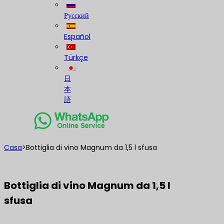
Русский
Español
Türkçe
日
本
語
Casa
>
Bottiglia di vino Magnum da 1,5 l sfusa
Bottiglia di vino Magnum da 1,5 l
sfusa