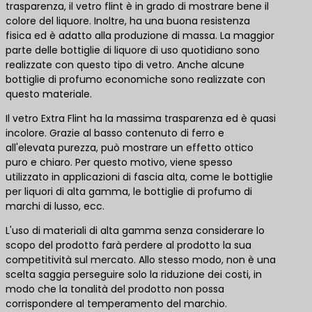
trasparenza, il vetro flint è in grado di mostrare bene il
colore del liquore. Inoltre, ha una buona resistenza
fisica ed è adatto alla produzione di massa. La maggior
parte delle bottiglie di liquore di uso quotidiano sono
realizzate con questo tipo di vetro. Anche alcune
bottiglie di profumo economiche sono realizzate con
questo materiale.
Il vetro Extra Flint ha la massima trasparenza ed è quasi
incolore. Grazie al basso contenuto di ferro e
all'elevata purezza, può mostrare un effetto ottico
puro e chiaro. Per questo motivo, viene spesso
utilizzato in applicazioni di fascia alta, come le bottiglie
per liquori di alta gamma, le bottiglie di profumo di
marchi di lusso, ecc.
L'uso di materiali di alta gamma senza considerare lo
scopo del prodotto farà perdere al prodotto la sua
competitività sul mercato. Allo stesso modo, non è una
scelta saggia perseguire solo la riduzione dei costi, in
modo che la tonalità del prodotto non possa
corrispondere al temperamento del marchio.