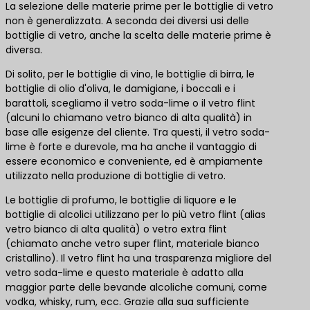
La selezione delle materie prime per le bottiglie di vetro
non è generalizzata. A seconda dei diversi usi delle
bottiglie di vetro, anche la scelta delle materie prime è
diversa.
Di solito, per le bottiglie di vino, le bottiglie di birra, le
bottiglie di olio d'oliva, le damigiane, i boccali e i
barattoli, scegliamo il vetro soda-lime o il vetro flint
(alcuni lo chiamano vetro bianco di alta qualità) in
base alle esigenze del cliente. Tra questi, il vetro soda-
lime è forte e durevole, ma ha anche il vantaggio di
essere economico e conveniente, ed è ampiamente
utilizzato nella produzione di bottiglie di vetro.
Le bottiglie di profumo, le bottiglie di liquore e le
bottiglie di alcolici utilizzano per lo più vetro flint (alias
vetro bianco di alta qualità) o vetro extra flint
(chiamato anche vetro super flint, materiale bianco
cristallino). Il vetro flint ha una trasparenza migliore del
vetro soda-lime e questo materiale è adatto alla
maggior parte delle bevande alcoliche comuni, come
vodka, whisky, rum, ecc. Grazie alla sua sufficiente