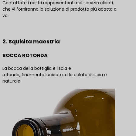
Contattate i nostri rappresentanti del servizio clienti,
che vi forniranno la soluzione di prodotto più adatta a
voi.
Contattateci per le migliori soluzioni di prodotto
2. Squisita maestria
BOCCA ROTONDA
La bocca della bottiglia è liscia e
rotondo, finemente lucidato, e la colata è liscia e
naturale.