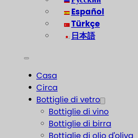
Español
Türkçe
日本語
Casa
Circa
Bottiglie di vetro
Bottiglie di vino
Bottiglie di birra
Bottiglie di olio d'oliva