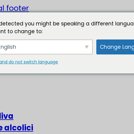
l footer
detected you might be speaking a different langua
nt to change to:
nglish
Change Lan
and do not switch language
liva
e alcolici