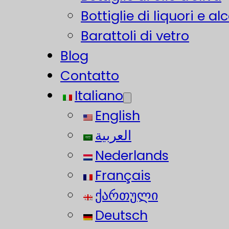
Bottiglie di liquori e alc
Barattoli di vetro
Blog
Contatto
Italiano
English
العربية
Nederlands
Français
ქართული
Deutsch