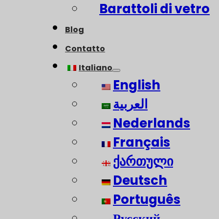
Barattoli di vetro
Blog
Contatto
Italiano
English
العربية
Nederlands
Français
ქართული
Deutsch
Português
Русский