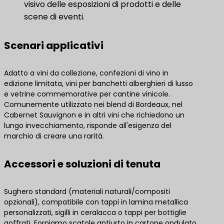
visivo delle esposizioni di prodotti e delle
scene di eventi.
Scenari applicativi
Adatto a vini da collezione, confezioni di vino in
edizione limitata, vini per banchetti alberghieri di lusso
e vetrine commemorative per cantine vinicole.
Comunemente utilizzato nei blend di Bordeaux, nel
Cabernet Sauvignon e in altri vini che richiedono un
lungo invecchiamento, risponde all'esigenza del
marchio di creare una rarità.
Accessori e soluzioni di tenuta
Sughero standard (materiali naturali/compositi
opzionali), compatibile con tappi in lamina metallica
personalizzati, sigilli in ceralacca o tappi per bottiglie
goffrati. Forniamo scatole antiurto in cartone ondulato