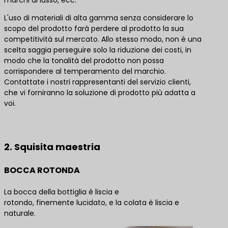
L'uso di materiali di alta gamma senza considerare lo
scopo del prodotto farà perdere al prodotto la sua
competitività sul mercato. Allo stesso modo, non è una
scelta saggia perseguire solo la riduzione dei costi, in
modo che la tonalità del prodotto non possa
corrispondere al temperamento del marchio.
Contattate i nostri rappresentanti del servizio clienti,
che vi forniranno la soluzione di prodotto più adatta a
voi.
Contattateci per le migliori soluzioni di prodotto
2. Squisita maestria
BOCCA ROTONDA
La bocca della bottiglia è liscia e
rotondo, finemente lucidato, e la colata è liscia e
naturale.