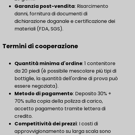
Garanzia post-vendita
​: Risarcimento
danni, fornitura di documenti di
dichiarazione doganale e certificazione dei
materiali (FDA, SGS).
Termini di cooperazione
Quantità minima d'ordine
​: 1 contenitore
da 20 piedi (è possibile mescolare più tipi di
bottiglie, la quantità dell'ordine di prova può
essere negoziata).
Metodo di pagamento
​: Deposito 30% +
70% sulla copia della polizza di carico,
accetto pagamento tramite lettera di
credito.
Competitività dei prezzi
​: I costi di
approvvigionamento su larga scala sono