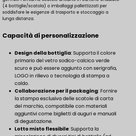
(4 bottiglie/scatola) o imballaggi pallettizzati per
soddisfare le esigenze di trasporto e stoccaggio a
lunga distanza.
Capacità di personalizzazione
Design della bottiglia
: Supporta il colore
primario del vetro sodico-calcico verde
scuro e può essere aggiunto con serigrafia,
LOGO in rilievo o tecnologia di stampa a
caldo.
Collaborazione per il packaging
: Fornire
la stampa esclusiva delle scatole di carta
del marchio, compatibile con materiali
aggiuntivi come biglietti di auguri e manuali
di degustazione.
Lotto misto flessibile
​: Supporta la