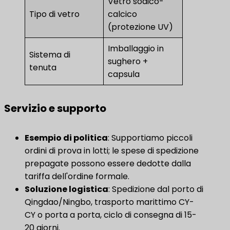
Vetro sodico-
Tipo di vetro
calcico
(protezione UV)
Imballaggio in
Sistema di
sughero +
tenuta
capsula
Servizio e supporto
​Esempio di politica​
​: Supportiamo piccoli
ordini di prova in lotti; le spese di spedizione
prepagate possono essere dedotte dalla
tariffa dell'ordine formale.
Soluzione logistica
​: Spedizione dal porto di
Qingdao/Ningbo, trasporto marittimo CY-
CY o porta a porta, ciclo di consegna di 15-
20 giorni.