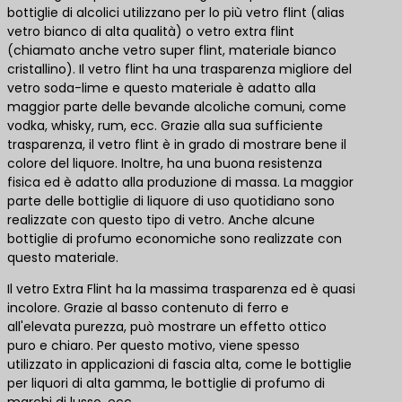
bottiglie di alcolici utilizzano per lo più vetro flint (alias
vetro bianco di alta qualità) o vetro extra flint
(chiamato anche vetro super flint, materiale bianco
cristallino). Il vetro flint ha una trasparenza migliore del
vetro soda-lime e questo materiale è adatto alla
maggior parte delle bevande alcoliche comuni, come
vodka, whisky, rum, ecc. Grazie alla sua sufficiente
trasparenza, il vetro flint è in grado di mostrare bene il
colore del liquore. Inoltre, ha una buona resistenza
fisica ed è adatto alla produzione di massa. La maggior
parte delle bottiglie di liquore di uso quotidiano sono
realizzate con questo tipo di vetro. Anche alcune
bottiglie di profumo economiche sono realizzate con
questo materiale.
Il vetro Extra Flint ha la massima trasparenza ed è quasi
incolore. Grazie al basso contenuto di ferro e
all'elevata purezza, può mostrare un effetto ottico
puro e chiaro. Per questo motivo, viene spesso
utilizzato in applicazioni di fascia alta, come le bottiglie
per liquori di alta gamma, le bottiglie di profumo di
marchi di lusso, ecc.