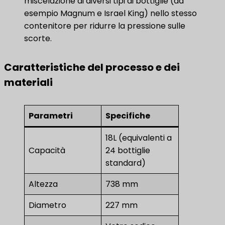
miscelazione di diversi tipi di bottiglie (ad
esempio Magnum e Israel King) nello stesso
contenitore per ridurre la pressione sulle
scorte.
Caratteristiche del processo e dei
materiali
Parametri
Specifiche
18L (equivalenti a
Capacità
24 bottiglie
standard)
Altezza
738 mm
Diametro
227 mm