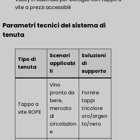
vite a prezzi accessibili
Parametri tecnici del sistema di
tenuta
Scenari
Soluzioni
Tipo di
applicabi
di
tenuta
li
supporto
Vino
pronto da
Fornire
bere,
tappi
Tappo a
mercato
tricolore
vite ROPE
di
oro/argen
circolazion
to/nero
e