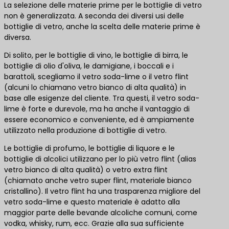
La selezione delle materie prime per le bottiglie di vetro
non è generalizzata. A seconda dei diversi usi delle
bottiglie di vetro, anche la scelta delle materie prime è
diversa.
Di solito, per le bottiglie di vino, le bottiglie di birra, le
bottiglie di olio d'oliva, le damigiane, i boccali e i
barattoli, scegliamo il vetro soda-lime o il vetro flint
(alcuni lo chiamano vetro bianco di alta qualità) in
base alle esigenze del cliente. Tra questi, il vetro soda-
lime è forte e durevole, ma ha anche il vantaggio di
essere economico e conveniente, ed è ampiamente
utilizzato nella produzione di bottiglie di vetro.
Le bottiglie di profumo, le bottiglie di liquore e le
bottiglie di alcolici utilizzano per lo più vetro flint (alias
vetro bianco di alta qualità) o vetro extra flint
(chiamato anche vetro super flint, materiale bianco
cristallino). Il vetro flint ha una trasparenza migliore del
vetro soda-lime e questo materiale è adatto alla
maggior parte delle bevande alcoliche comuni, come
vodka, whisky, rum, ecc. Grazie alla sua sufficiente