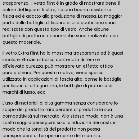
trasparenza, il vetro flint è in grado di mostrare bene il
colore del liquore. Inoltre, ha una buona resistenza
fisica ed è adatto alla produzione di massa. La maggior
parte delle bottiglie di liquore di uso quotidiano sono
realizzate con questo tipo di vetro. Anche alcune
bottiglie di profumo economiche sono realizzate con
questo materiale.
Il vetro Extra Flint ha la massima trasparenza ed è quasi
incolore. Grazie al basso contenuto di ferro e
all'elevata purezza, può mostrare un effetto ottico
puro e chiaro. Per questo motivo, viene spesso
utilizzato in applicazioni di fascia alta, come le bottiglie
per liquori di alta gamma, le bottiglie di profumo di
marchi di lusso, ecc.
L'uso di materiali di alta gamma senza considerare lo
scopo del prodotto farà perdere al prodotto la sua
competitività sul mercato. Allo stesso modo, non è una
scelta saggia perseguire solo la riduzione dei costi, in
modo che la tonalità del prodotto non possa
corrispondere al temperamento del marchio.