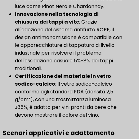
luce come Pinot Nero e Chardonnay.
Innovazione nella tecnologia di
chiusura dei tappi a vite
​: Grazie
all'adozione del sistema antifurto ROPE, il
design antimanomissione è compatibile con
le apparecchiature di tappatura di livello
industriale per risolvere il problema
dell'ossidazione casuale 5%-8% dei tappi
tradizionali.
Certificazione del materiale in vetro
sodico-calcico
​: Il vetro sodico-calcico
conforme agli standard FDA (densità 2,5
g/cm³), con una trasmittanza luminosa
≤85%, è adatto per vini pronti da bere che
devono mostrare il colore del vino.
Scenari applicativi e adattamento