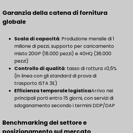
Garanzia della catena di fornitura
globale
Scala di capacità
: Produzione mensile di 1
milione di pezzi, supporto per caricamento
misto 20GP (18.000 pezzi) e 40HQ (36.000
pezzi)
Controllo di qualità
​: tasso di rottura ≤0,5%
(in linea con gli standard di prova di
trasporto ISTA 3E)
Efficienza temporale logistica
Arrivo nei
principali porti entro 15 giorni, con servizi di
sdoganamento secondo i termini DDP/DAP
Benchmarking del settore e
posizionamento sul mercato