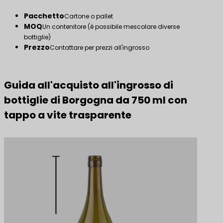
Pacchetto
Cartone o pallet
MOQ
Un contenitore (è possibile mescolare diverse
bottiglie)
Prezzo
Contattare per prezzi all'ingrosso
Guida all'acquisto all'ingrosso di
bottiglie di Borgogna da 750 ml con
tappo a vite trasparente