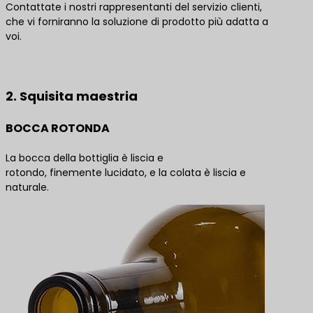
Contattate i nostri rappresentanti del servizio clienti,
che vi forniranno la soluzione di prodotto più adatta a
voi.
Contattateci per le migliori soluzioni di prodotto
2. Squisita maestria
BOCCA ROTONDA
La bocca della bottiglia è liscia e
rotondo, finemente lucidato, e la colata è liscia e
naturale.