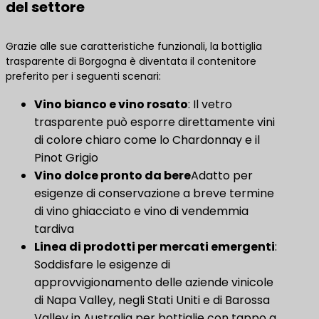
del settore
Grazie alle sue caratteristiche funzionali, la bottiglia
trasparente di Borgogna è diventata il contenitore
preferito per i seguenti scenari:
Vino bianco e vino rosato
​: Il vetro
trasparente può esporre direttamente vini
di colore chiaro come lo Chardonnay e il
Pinot Grigio
Vino dolce pronto da bere
Adatto per
esigenze di conservazione a breve termine
di vino ghiacciato e vino di vendemmia
tardiva
Linea di prodotti per mercati emergenti
​:
Soddisfare le esigenze di
approvvigionamento delle aziende vinicole
di Napa Valley, negli Stati Uniti e di Barossa
Valley in Australia per bottiglie con tappo a