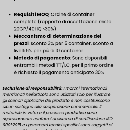
Requisiti MOQ
​: Ordine di container
completo (rapporto di accettazione misto
20GP/40HQ ≤30%)
Meccanismo di determinazione dei
prezzi
​: sconto 3% per 5 container, sconto a
livelli 6% per più di 10 container
Metodo di pagamento
​: Sono disponibili
entrambi i metodi TT/LC, per il primo ordine
è richiesto il pagamento anticipato 30%
​Esclusione di responsabilità​
​: I marchi internazionali
menzionati nell'articolo sono utilizzati solo per illustrare
gli scenari applicativi del prodotto e non costituiscono
alcun sostegno alla cooperazione commerciale. Il
materiale in vetro e il processo produttivo sono
rigorosamente conformi al sistema di certificazione ISO
9001:2015 e i parametri tecnici specifici sono soggetti al