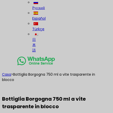
Русский
Español
Türkçe
日
本
語
Casa
>
Bottiglia Borgogna 750 ml a vite trasparente in
blocco
Bottiglia Borgogna 750 ml a vite
trasparente in blocco