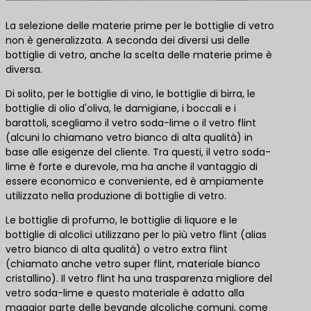
La selezione delle materie prime per le bottiglie di vetro
non è generalizzata. A seconda dei diversi usi delle
bottiglie di vetro, anche la scelta delle materie prime è
diversa.
Di solito, per le bottiglie di vino, le bottiglie di birra, le
bottiglie di olio d'oliva, le damigiane, i boccali e i
barattoli, scegliamo il vetro soda-lime o il vetro flint
(alcuni lo chiamano vetro bianco di alta qualità) in
base alle esigenze del cliente. Tra questi, il vetro soda-
lime è forte e durevole, ma ha anche il vantaggio di
essere economico e conveniente, ed è ampiamente
utilizzato nella produzione di bottiglie di vetro.
Le bottiglie di profumo, le bottiglie di liquore e le
bottiglie di alcolici utilizzano per lo più vetro flint (alias
vetro bianco di alta qualità) o vetro extra flint
(chiamato anche vetro super flint, materiale bianco
cristallino). Il vetro flint ha una trasparenza migliore del
vetro soda-lime e questo materiale è adatto alla
maggior parte delle bevande alcoliche comuni, come