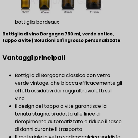
bottiglia bordeaux
Bottiglia di vino Borgogna 750 ml, verde antico,
tappo a vite | Soluzioni all'ingrosso personalizzate
Vantaggi principali
Bottiglia di Borgogna classica con vetro
verde vintage, che blocca efficacemente gli
effetti ossidativi dei raggi ultravioletti sul
vino
Il design del tappo a vite garantisce la
tenuta stagna, si adatta alle linee di
riempimento automatizzate e riduce il tasso
di danni durante il trasporto
Il materiale in vetro sodico-calcico soddisfa