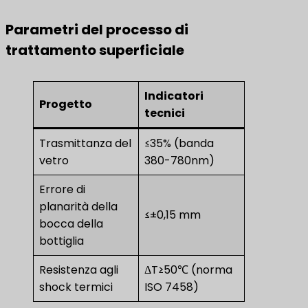
Parametri del processo di
trattamento superficiale
Indicatori
Progetto
tecnici
Trasmittanza del
≤35% (banda
vetro
380-780nm)
Errore di
planarità della
≤±0,15 mm
bocca della
bottiglia
Resistenza agli
ΔT≥50℃ (norma
shock termici
ISO 7458)