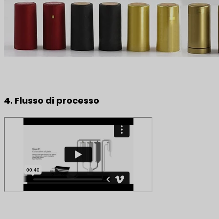
4. Flusso di processo