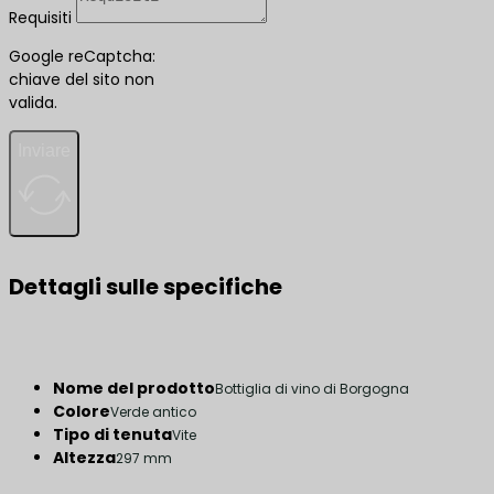
Requisiti
Google reCaptcha:
chiave del sito non
valida.
Inviare
Dettagli sulle specifiche
Nome del prodotto
Bottiglia di vino di Borgogna
Colore
Verde antico
Tipo di tenuta
Vite
Altezza
297 mm