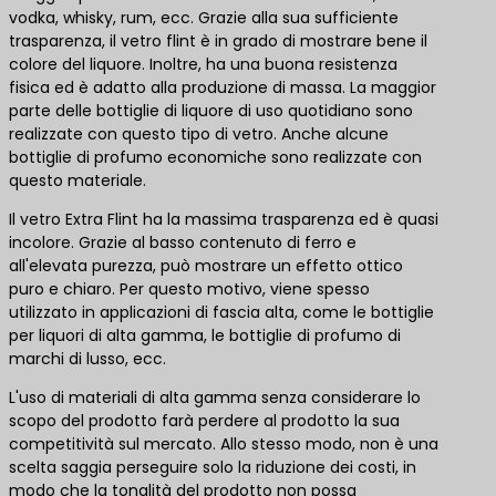
vodka, whisky, rum, ecc. Grazie alla sua sufficiente
trasparenza, il vetro flint è in grado di mostrare bene il
colore del liquore. Inoltre, ha una buona resistenza
fisica ed è adatto alla produzione di massa. La maggior
parte delle bottiglie di liquore di uso quotidiano sono
realizzate con questo tipo di vetro. Anche alcune
bottiglie di profumo economiche sono realizzate con
questo materiale.
Il vetro Extra Flint ha la massima trasparenza ed è quasi
incolore. Grazie al basso contenuto di ferro e
all'elevata purezza, può mostrare un effetto ottico
puro e chiaro. Per questo motivo, viene spesso
utilizzato in applicazioni di fascia alta, come le bottiglie
per liquori di alta gamma, le bottiglie di profumo di
marchi di lusso, ecc.
L'uso di materiali di alta gamma senza considerare lo
scopo del prodotto farà perdere al prodotto la sua
competitività sul mercato. Allo stesso modo, non è una
scelta saggia perseguire solo la riduzione dei costi, in
modo che la tonalità del prodotto non possa