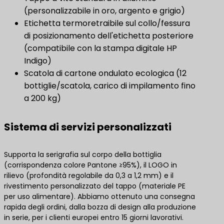
(personalizzabile in oro, argento e grigio)
Etichetta termoretraibile sul collo/fessura
di posizionamento dell'etichetta posteriore
(compatibile con la stampa digitale HP
Indigo)
Scatola di cartone ondulato ecologica (12
bottiglie/scatola, carico di impilamento fino
a 200 kg)
Sistema di servizi personalizzati
Supporta la serigrafia sul corpo della bottiglia
(corrispondenza colore Pantone ≥95%), il LOGO in
rilievo (profondità regolabile da 0,3 a 1,2 mm) e il
rivestimento personalizzato del tappo (materiale PE
per uso alimentare). Abbiamo ottenuto una consegna
rapida degli ordini, dalla bozza di design alla produzione
in serie, per i clienti europei entro 15 giorni lavorativi.