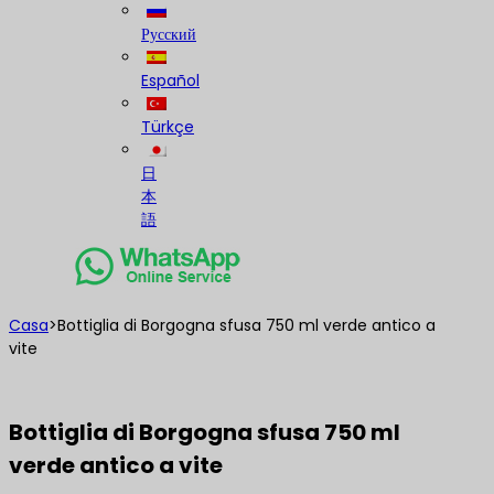
Русский
Español
Türkçe
日
本
語
Casa
>
Bottiglia di Borgogna sfusa 750 ml verde antico a
vite
Bottiglia di Borgogna sfusa 750 ml
verde antico a vite