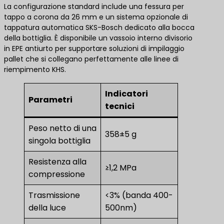
La configurazione standard include una fessura per
tappo a corona da 26 mm e un sistema opzionale di
tappatura automatica SKS-Bosch dedicato alla bocca
della bottiglia. È disponibile un vassoio interno divisorio
in EPE antiurto per supportare soluzioni di impilaggio
pallet che si collegano perfettamente alle linee di
riempimento KHS.
Indicatori
Parametri
tecnici
Peso netto di una
358±5 g
singola bottiglia
Resistenza alla
≥1,2 MPa
compressione
Trasmissione
<3% (banda 400-
della luce
500nm)