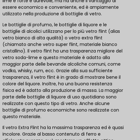
lime è forte e durevole, ma ha anche il vantaggio di
essere economico e conveniente, ed è ampiamente
utilizzato nella produzione di bottiglie di vetro.
Le bottiglie di profumo, le bottiglie di liquore e le
bottiglie di alcolici utilizzano per lo più vetro flint (alias
vetro bianco di alta qualità) o vetro extra flint
(chiamato anche vetro super flint, materiale bianco
cristallino). Il vetro flint ha una trasparenza migliore del
vetro soda-lime e questo materiale è adatto alla
maggior parte delle bevande alcoliche comuni, come
vodka, whisky, rum, ecc. Grazie alla sua sufficiente
trasparenza, il vetro flint è in grado di mostrare bene il
colore del liquore. Inoltre, ha una buona resistenza
fisica ed è adatto alla produzione di massa. La maggior
parte delle bottiglie di liquore di uso quotidiano sono
realizzate con questo tipo di vetro. Anche alcune
bottiglie di profumo economiche sono realizzate con
questo materiale.
Il vetro Extra Flint ha la massima trasparenza ed è quasi
incolore. Grazie al basso contenuto di ferro e