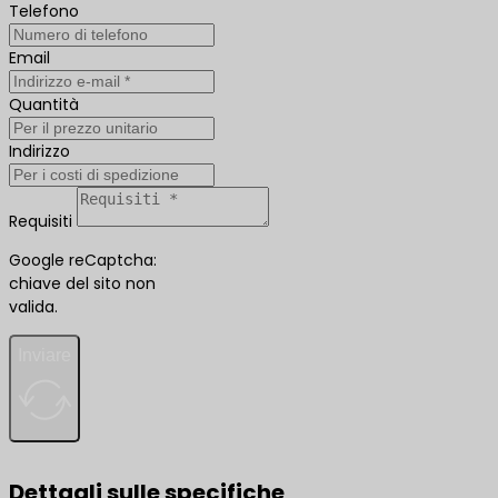
Telefono
Email
Quantità
Indirizzo
Requisiti
Google reCaptcha:
chiave del sito non
valida.
Inviare
Dettagli sulle specifiche