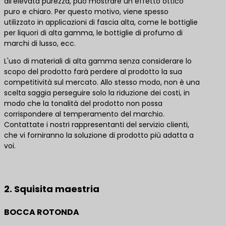
all'elevata purezza, può mostrare un effetto ottico
puro e chiaro. Per questo motivo, viene spesso
utilizzato in applicazioni di fascia alta, come le bottiglie
per liquori di alta gamma, le bottiglie di profumo di
marchi di lusso, ecc.
L'uso di materiali di alta gamma senza considerare lo
scopo del prodotto farà perdere al prodotto la sua
competitività sul mercato. Allo stesso modo, non è una
scelta saggia perseguire solo la riduzione dei costi, in
modo che la tonalità del prodotto non possa
corrispondere al temperamento del marchio.
Contattate i nostri rappresentanti del servizio clienti,
che vi forniranno la soluzione di prodotto più adatta a
voi.
Contattateci per le migliori soluzioni di prodotto
2. Squisita maestria
BOCCA ROTONDA