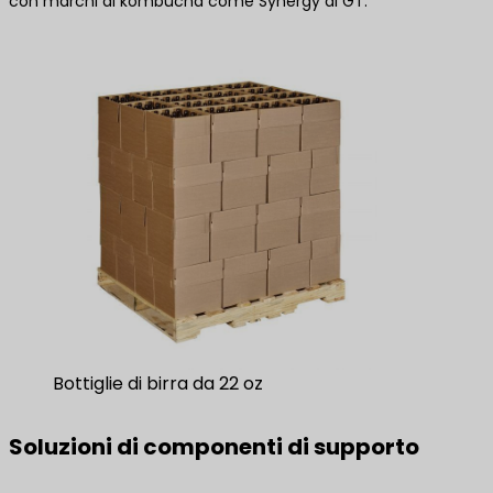
con marchi di kombucha come Synergy di GT.
Bottiglie di birra da 22 oz
Soluzioni di componenti di supporto