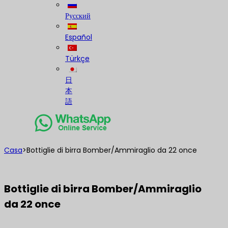
Русский
Español
Türkçe
日
本
語
Casa
>
Bottiglie di birra Bomber/Ammiraglio da 22 once
Bottiglie di birra Bomber/Ammiraglio
da 22 once