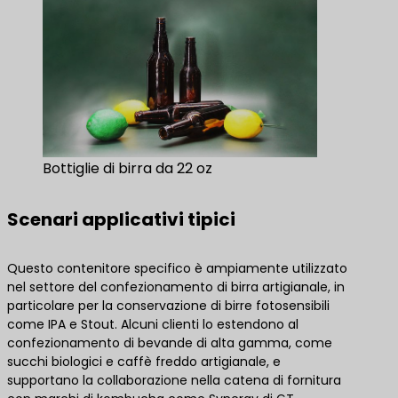
Bottiglie di birra da 22 oz
Scenari applicativi tipici
Questo contenitore specifico è ampiamente utilizzato
nel settore del confezionamento di birra artigianale, in
particolare per la conservazione di birre fotosensibili
come IPA e Stout. Alcuni clienti lo estendono al
confezionamento di bevande di alta gamma, come
succhi biologici e caffè freddo artigianale, e
supportano la collaborazione nella catena di fornitura