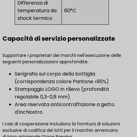
Differenza di
temperatura da
60°C
shock termico
Capacità di servizio personalizzate
Supportare i proprietari dei marchi nell'esecuzione delle
seguenti personalizzazioni approfondite:
Serigrafia sul corpo della bottiglia
(corrispondenza colore Pantone ≥95%)
Stampaggio LOGO in rilievo (profondità
regolabile 0,3-0,8 mm)
Area riservata anticontraffazione a getto
d'inchiostro
I casi di cooperazione includono la fornitura di soluzioni
esclusive di codifica dei lotti per il marchio americano
di birra artigianale Stone Brewing.