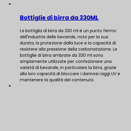
Bottiglie di birra da 330ML
La bottiglia di birra da 330 ml è un punto fermo
dell'industria delle bevande, noto per la sua
durata, la protezione dalla luce e la capacità di
resistere alla pressione della carbonatazione. Le
bottiglie di birra ambrate da 330 ml sono
ampiamente utilizzate per confezionare una
varietà di bevande, in particolare la birra, grazie
alla loro capacità di bloccare i dannosi raggi UV e
mantenere la qualità del contenuto.