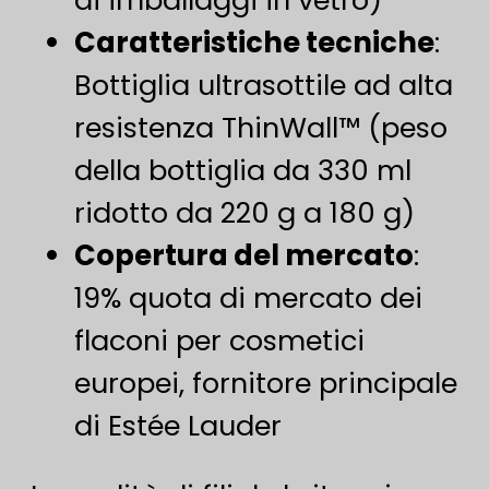
Caratteristiche tecniche
​:
Bottiglia ultrasottile ad alta
resistenza ThinWall™ (peso
della bottiglia da 330 ml
ridotto da 220 g a 180 g)
Copertura del mercato
​:
19% quota di mercato dei
flaconi per cosmetici
europei, fornitore principale
di Estée Lauder