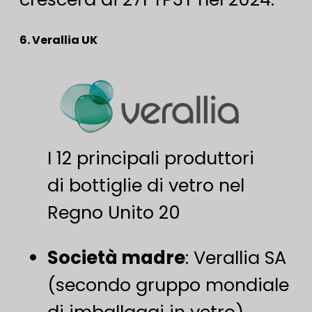
6. Verallia UK
I 12 principali produttori
di bottiglie di vetro nel
Regno Unito 20
Società madre
​: Verallia SA
(secondo gruppo mondiale
di imballaggi in vetro)