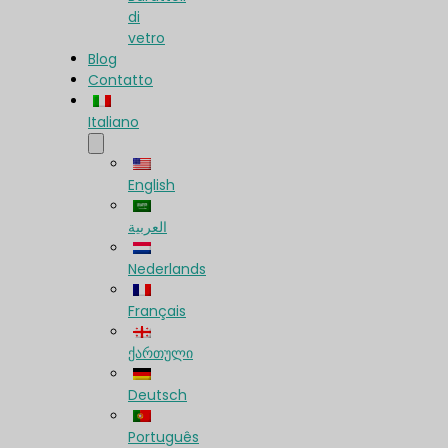
di
vetro
Blog
Contatto
Italiano
English
العربية
Nederlands
Français
ქართული
Deutsch
Português