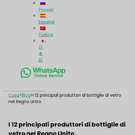
Русский
Español
Türkçe
日
本
語
Casa
>
Blog
>
I 12 principali produttori di bottiglie di vetro
nel Regno Unito
I 12 principali produttori di bottiglie di
vetro nel Regno Unito