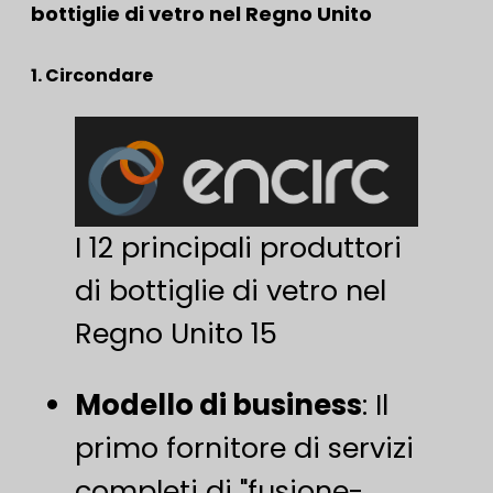
bottiglie di vetro nel Regno Unito
1. Circondare
I 12 principali produttori
di bottiglie di vetro nel
Regno Unito 15
Modello di business
​: Il
primo fornitore di servizi
completi di "fusione-