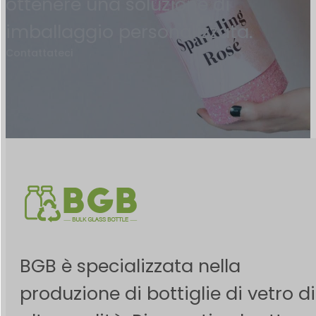
ottenere una soluzione di
imballaggio personalizzata.
Contattateci
BGB è specializzata nella
produzione di bottiglie di vetro di