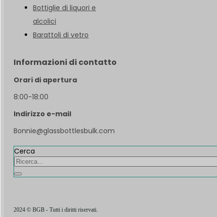
Bottiglie di liquori e
alcolici
Barattoli di vetro
Informazioni di contatto
Orari di apertura
8:00-18:00
Indirizzo e-mail
Bonnie@glassbottlesbulk.com
Cerca
2024 © BGB - Tutti i diritti riservati.