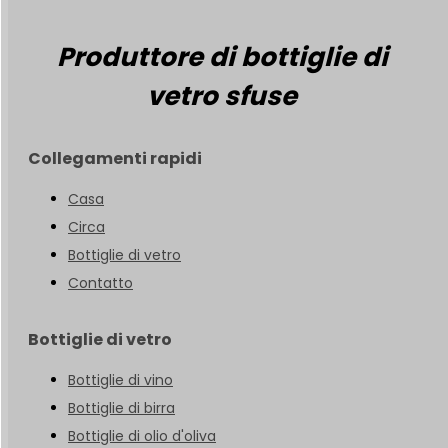
Produttore di bottiglie di
vetro sfuse
Collegamenti rapidi
Casa
Circa
Bottiglie di vetro
Contatto
Bottiglie di vetro
Bottiglie di vino
Bottiglie di birra
Bottiglie di olio d'oliva